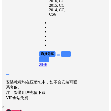
2016
, CC
2015
, CC
2014
, CC
,
CS6
海报分享
收藏
举报
相册
安装教程均在压缩包中，如不会安装可联
系客服。
注：普通用户充值下载
VIP全站免费
×