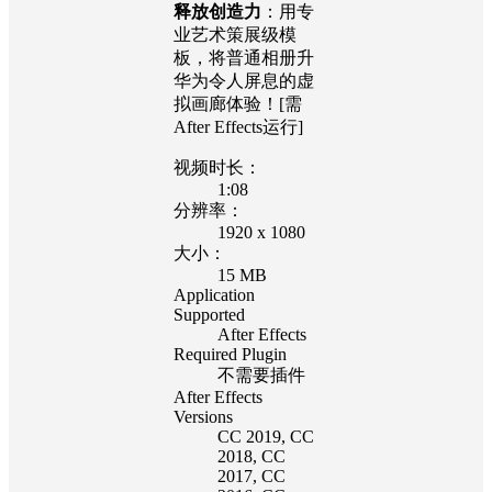
释放创造力
：用专
业艺术策展级模
板，将普通相册升
华为令人屏息的虚
拟画廊体验！[需
After Effects运行]
视频时长：
1:08
分辨率：
1920 x 1080
大小：
15 MB
Application
Supported
After Effects
Required Plugin
不需要插件
After Effects
Versions
CC 2019
, CC
2018
, CC
2017
, CC