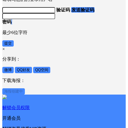
验证码
发送验证码
密码
最少6位字符
提交
×
分享到：
微博
QQ好友
QQ空间
下载海报：
海报创建中
解锁会员权限
开通会员