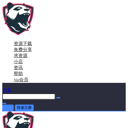
资源下载
免费分享
求资源
小店
资讯
帮助
会员
Vip
文章
登录
快速注册