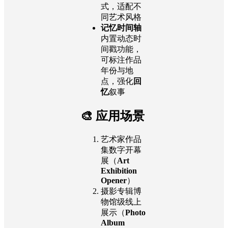
式，适配不
同艺术风格
记忆时间轴
内置动态时
间戳功能，
可标注作品
年份与地
点，强化
回
忆
叙事
🎨 应用场景
艺术家作品
集数字开幕
展（
Art
Exhibition
Opener
）
摄影专辑博
物馆级线上
展示（
Photo
Album