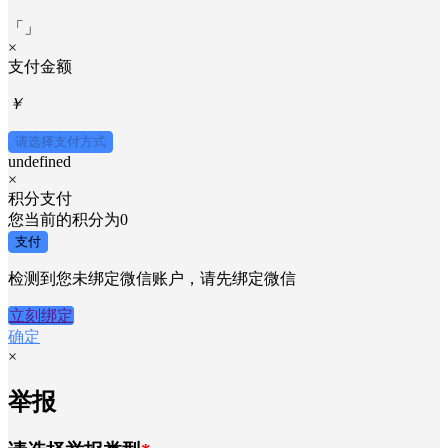
「
」
×
支付金额
￥
请选择支付方式
undefined
×
积分支付
您当前的积分为
0
支付
检测到您未绑定微信账户，请先绑定微信
立刻绑定
确定
×
举报