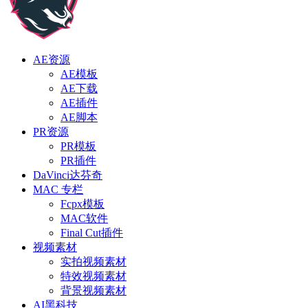
AE资源
AE模板
AE下载
AE插件
AE脚本
PR资源
PR模板
PR插件
DaVinci达芬奇
MAC 专栏
Fcpx模板
MAC软件
Final Cut插件
视频素材
实拍视频素材
特效视频素材
背景视频素材
AI黑科技