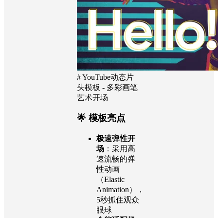
# YouTube动态片
头模板 - 多彩画笔
艺术开场
🌟 模板亮点
极速弹性开
场
：采用高
速流畅的弹
性动画
（Elastic
Animation），
5秒抓住观众
眼球