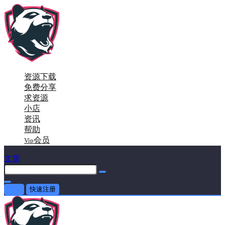
资源下载
免费分享
求资源
小店
资讯
帮助
会员
Vip
文章
登录
快速注册