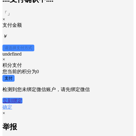
「
」
×
支付金额
￥
请选择支付方式
undefined
×
积分支付
您当前的积分为
0
支付
检测到您未绑定微信账户，请先绑定微信
立刻绑定
确定
×
举报