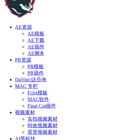
AE资源
AE模板
AE下载
AE插件
AE脚本
PR资源
PR模板
PR插件
DaVinci达芬奇
MAC 专栏
Fcpx模板
MAC软件
Final Cut插件
视频素材
实拍视频素材
特效视频素材
背景视频素材
AI黑科技