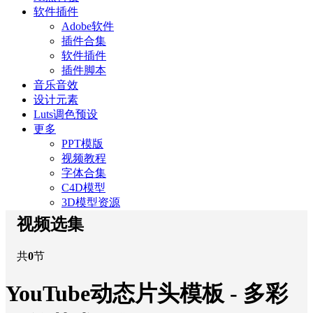
软件插件
Adobe软件
插件合集
软件插件
插件脚本
音乐音效
设计元素
Luts调色预设
更多
PPT模版
视频教程
字体合集
C4D模型
3D模型资源
视频选集
共
0
节
YouTube动态片头模板 - 多彩