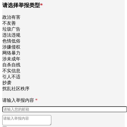
请选择举报类型
*
政治有害
不友善
垃圾广告
违法违规
色情低俗
涉嫌侵权
网络暴力
涉未成年
自杀自残
不实信息
引人不适
抄袭
扰乱社区秩序
请输入举报内容
*