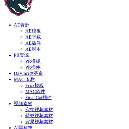
AE资源
AE模板
AE下载
AE插件
AE脚本
PR资源
PR模板
PR插件
DaVinci达芬奇
MAC 专栏
Fcpx模板
MAC软件
Final Cut插件
视频素材
实拍视频素材
特效视频素材
背景视频素材
AI黑科技