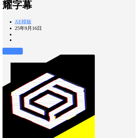
耀字幕
AE模板
25年9月16日
前往下载