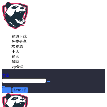
资源下载
免费分享
求资源
小店
资讯
帮助
会员
Vip
文章
登录
快速注册