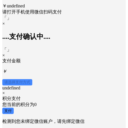
￥undefined
请打开手机使用
微信
扫码支付
「
」
×
....支付确认中....
「
」
×
支付金额
￥
请选择支付方式
undefined
×
积分支付
您当前的积分为
0
支付
检测到您未绑定微信账户，请先绑定微信