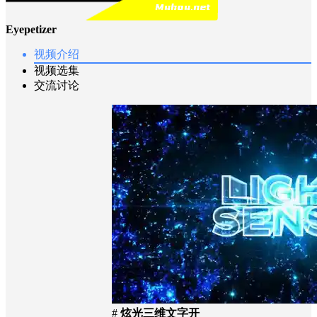
Eyepetizer
视频介绍
视频选集
交流讨论
#
炫光三维文字开