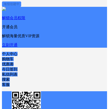
海报创建中
解锁会员权限
开通会员
解锁海量优质VIP资源
立刻开通
个人中心
购物车
优惠劵
今日签到
私信列表
搜索
客服