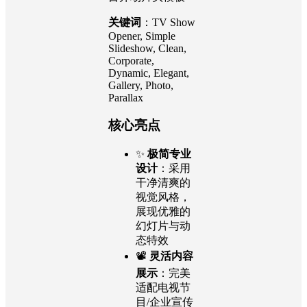
关键词
：TV Show
Opener, Simple
Slideshow, Clean,
Corporate,
Dynamic, Elegant,
Gallery, Photo,
Parallax
核心亮点
✨
极简专业
设计
：采用
干净清爽的
视觉风格，
展现优雅的
幻灯片与动
态特效
📽️
灵活内容
展示
：完美
适配电视节
目/企业宣传