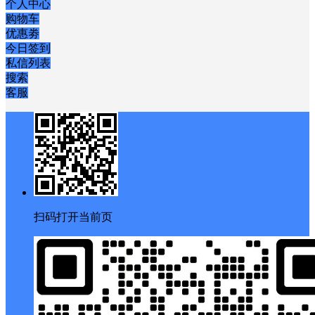
个人中心
购物车
优惠劵
今日签到
私信列表
搜索
客服
扫码打开当前页