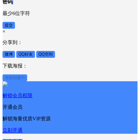
密码
最少6位字符
提交
×
分享到：
微博
QQ好友
QQ空间
下载海报：
海报创建中
解锁会员权限
开通会员
解锁海量优质VIP资源
立刻开通