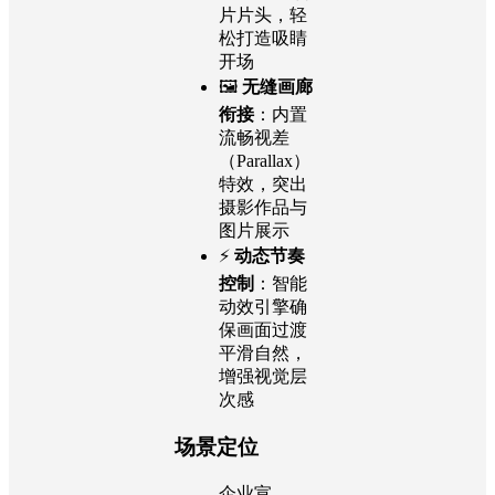
片片头，轻
松打造吸睛
开场
🖼️
无缝画廊
衔接
：内置
流畅视差
（Parallax）
特效，突出
摄影作品与
图片展示
⚡️
动态节奏
控制
：智能
动效引擎确
保画面过渡
平滑自然，
增强视觉层
次感
场景定位
企业宣