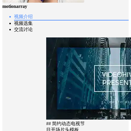
motionarray
视频介绍
视频选集
交流讨论
## 简约动态电视节
目开场片头模板