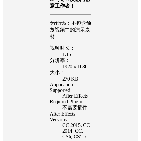
意工作者！
：不包含预
文件注释
览视频中的演示素
材
视频时长：
1:15
分辨率：
1920 x 1080
大小：
270 KB
Application
Supported
After Effects
Required Plugin
不需要插件
After Effects
Versions
CC 2015
, CC
2014
, CC
,
CS6
, CS5.5