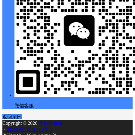
微信客服
返回顶部
Copyright © 2026
幕后Muhou
・
冀ICP备18036164号-3