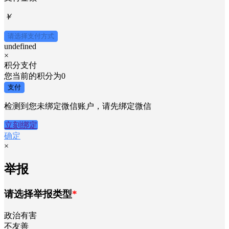
￥
请选择支付方式
undefined
×
积分支付
您当前的积分为
0
支付
检测到您未绑定微信账户，请先绑定微信
立刻绑定
确定
×
举报
请选择举报类型
*
政治有害
不友善