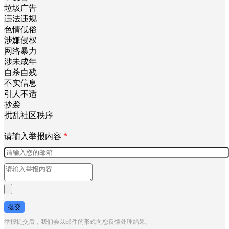
垃圾广告
违法违规
色情低俗
涉嫌侵权
网络暴力
涉未成年
自杀自残
不实信息
引人不适
抄袭
扰乱社区秩序
请输入举报内容
*
提交
举报提交后，我们会以邮件的形式向您反馈处理结果。