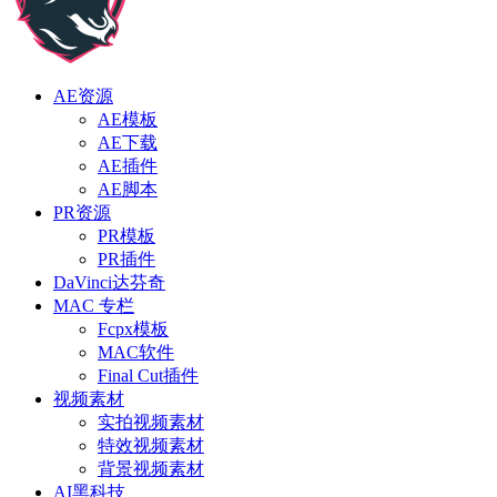
AE资源
AE模板
AE下载
AE插件
AE脚本
PR资源
PR模板
PR插件
DaVinci达芬奇
MAC 专栏
Fcpx模板
MAC软件
Final Cut插件
视频素材
实拍视频素材
特效视频素材
背景视频素材
AI黑科技