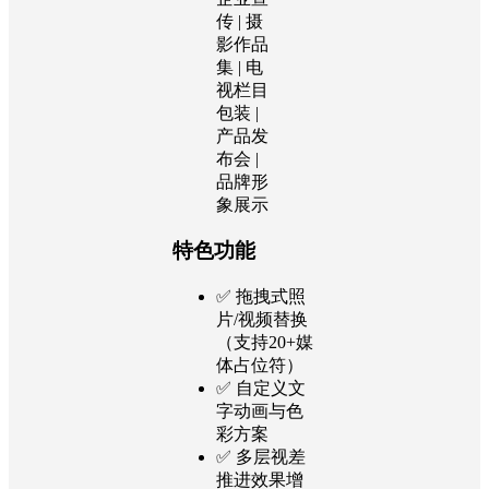
传 | 摄
影作品
集 | 电
视栏目
包装 |
产品发
布会 |
品牌形
象展示
特色功能
✅ 拖拽式照
片/视频替换
（支持20+媒
体占位符）
✅ 自定义文
字动画与色
彩方案
✅ 多层视差
推进效果增