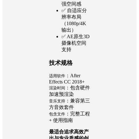
强空间感
✅ 自适应分
辨率布局
（1080p/4K
输出）
✅ AE原生3D
摄像机空间
支持
技术规格
：After
适用软件
Effects CC 2018+
：包含硬件
渲染时间
加速预渲染
：兼容第三
音乐支持
方音效套件
：完整工程
包含文件
+ 使用指南
最适合追求高效产
出与专业质感的创