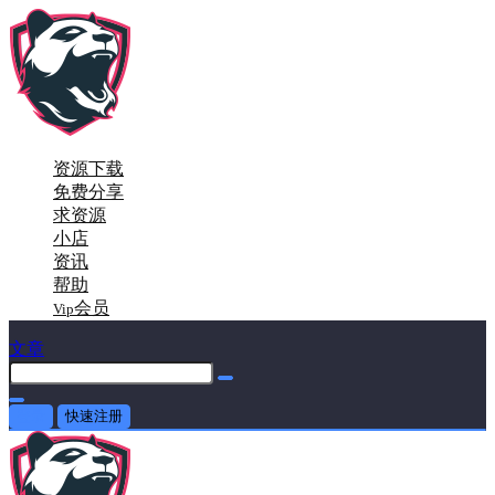
资源下载
免费分享
求资源
小店
资讯
帮助
会员
Vip
文章
登录
快速注册