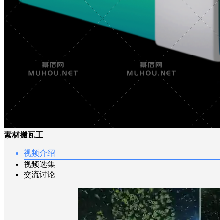
素材搬瓦工
视频介绍
视频选集
交流讨论