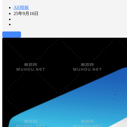
AE模板
25年9月16日
前往下载