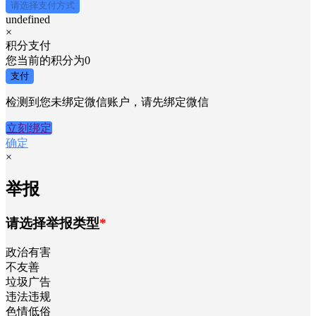
请选择支付方式
undefined
×
积分支付
您当前的积分为
0
支付
检测到您未绑定微信账户，请先绑定微信
立刻绑定
确定
×
举报
请选择举报类型
*
政治有害
不友善
垃圾广告
违法违规
色情低俗