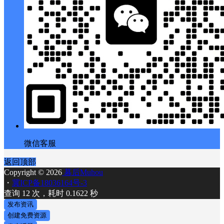
微信客服
返回顶部
Copyright © 2026
幕后Muhou
・
冀ICP备18036164号-3
查询 12 次，耗时 0.1622 秒
发布资讯
创建免费资源