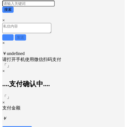
搜索
×
取消
发送
×
￥undefined
请打开手机使用
微信
扫码支付
「
」
×
....支付确认中....
「
」
×
支付金额
￥