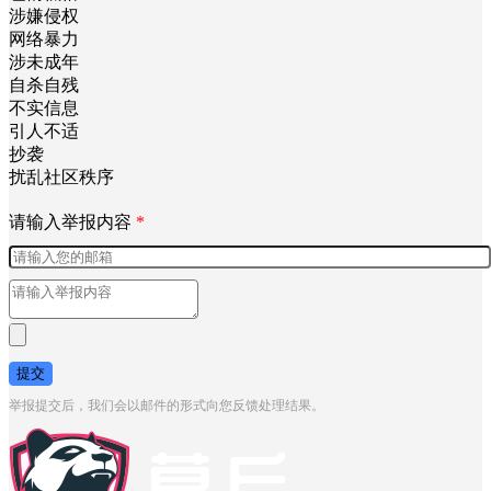
涉嫌侵权
网络暴力
涉未成年
自杀自残
不实信息
引人不适
抄袭
扰乱社区秩序
请输入举报内容
*
提交
举报提交后，我们会以邮件的形式向您反馈处理结果。