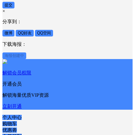
提交
×
分享到：
微博
QQ好友
QQ空间
下载海报：
海报创建中
解锁会员权限
开通会员
解锁海量优质VIP资源
立刻开通
个人中心
购物车
优惠劵