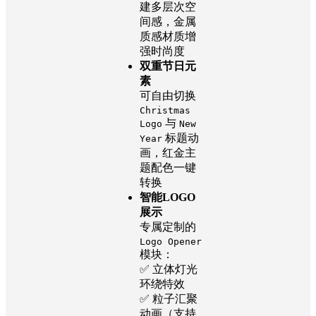
建多层次空
间感，金属
质感材质增
强时尚度
双重节日元
素
可自由切换
Christmas
与
Logo
New
标题动
Year
画，红金主
题配色一键
转换
智能LOGO
展示
专属定制的
Logo Opener
模块：
✅ 立体灯光
环绕特效
✅ 粒子汇聚
动画（支持