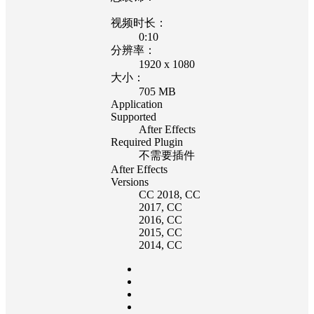
视频时长：
0:10
分辨率：
1920 x 1080
大小：
705 MB
Application
Supported
After Effects
Required Plugin
不需要插件
After Effects
Versions
CC 2018
, CC
2017
, CC
2016
, CC
2015
, CC
2014
, CC