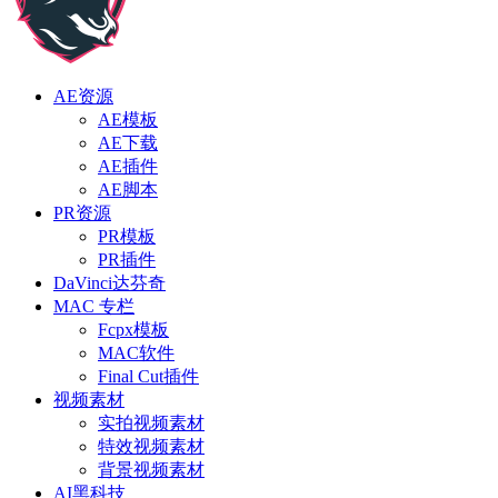
AE资源
AE模板
AE下载
AE插件
AE脚本
PR资源
PR模板
PR插件
DaVinci达芬奇
MAC 专栏
Fcpx模板
MAC软件
Final Cut插件
视频素材
实拍视频素材
特效视频素材
背景视频素材
AI黑科技