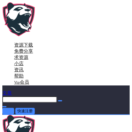
资源下载
免费分享
求资源
小店
资讯
帮助
会员
Vip
文章
登录
快速注册