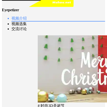
Eyepetizer
视频介绍
视频选集
交流讨论
# 时尚3D圣诞节