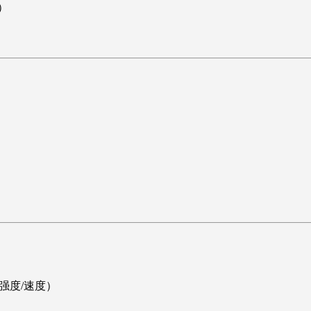
k）
强度/速度）