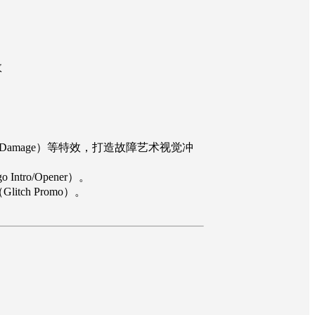
效
素损坏（Damage）等特效，打造故障艺术视觉冲
ntro/Opener）。
tch Promo）。