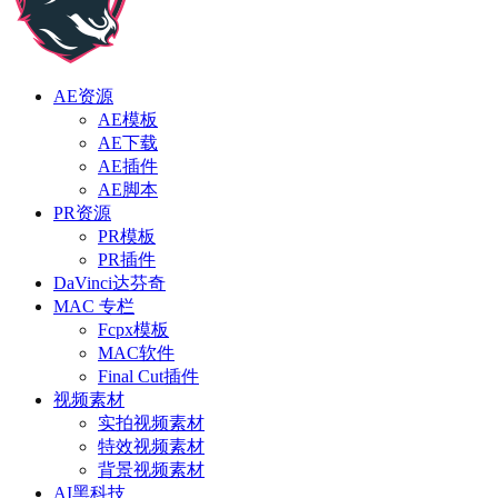
AE资源
AE模板
AE下载
AE插件
AE脚本
PR资源
PR模板
PR插件
DaVinci达芬奇
MAC 专栏
Fcpx模板
MAC软件
Final Cut插件
视频素材
实拍视频素材
特效视频素材
背景视频素材
AI黑科技