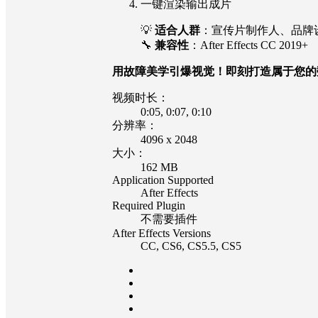
一键渲染输出成片
💡
适合人群
：宣传片制作人、品牌
🔧
兼容性
：After Effects CC 2019+
用故障美学引爆视觉！即刻打造属于您的
视频时长：
0:05
, 0:07
, 0:10
分辨率：
4096 x 2048
大小：
162 MB
Application Supported
After Effects
Required Plugin
不需要插件
After Effects Versions
CC
, CS6
, CS5.5
, CS5