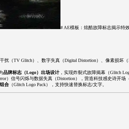
# AE模板：炫酷故障标志揭示特
（TV Glitch）、数字失真（Digital Distortion）、像
为
品牌标志（Logo）出场设计
，实现炸裂式故障揭幕（Glitch Logo I
or）信号闪烁与数据失真（Distortion），营造科技感史诗开场（Gli
画组合
（Glitch Logo Pack），支持快速替换标志/文字。