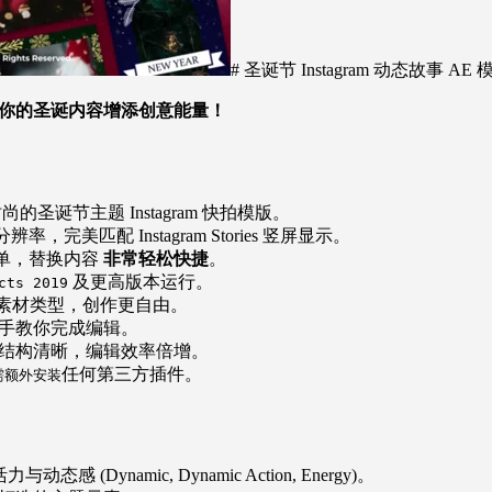
# 圣诞节 Instagram 动态故事 AE
你的圣诞内容增添创意能量！
尚的圣诞节主题 Instagram 快拍模版。
分辨率，完美匹配 Instagram Stories 竖屏显示。
单，替换内容
非常轻松快捷
。
及更高版本运行。
cts 2019
素材类型，创作更自由。
手教你完成编辑。
结构清晰，编辑效率倍增。
任何第三方插件。
需额外安装
感 (Dynamic, Dynamic Action, Energy)。