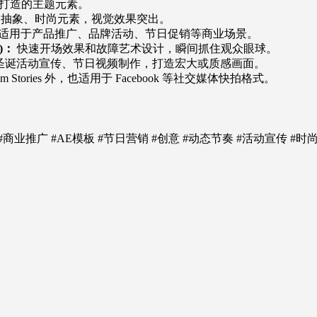
打造的主题元素。
抽象、时尚元素，视觉效果突出。
适用于产品推广、品牌活动、节日促销等商业场景。
h)：
快速开场效果和故障艺术设计，瞬间抓住观众眼球。
圣诞活动宣传、节日视频制作，打造宏大或质感画面。
gram Stories 外，也适用于 Facebook 等社交媒体快拍格式。
模板 #商业推广 #AE模板 #节日营销 #创意 #动态节奏 #活动宣传 #时