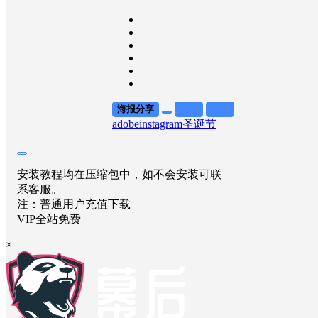
海报分享
收藏
举报
adobe
instagram
圣诞节
安装教程均在压缩包中，如不会安装可联
系客服。
注：普通用户充值下载
VIP全站免费
×