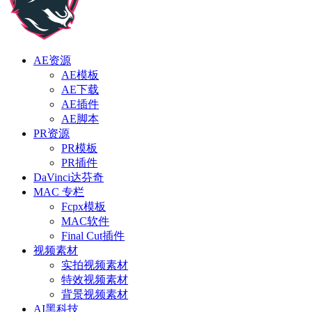
AE资源
AE模板
AE下载
AE插件
AE脚本
PR资源
PR模板
PR插件
DaVinci达芬奇
MAC 专栏
Fcpx模板
MAC软件
Final Cut插件
视频素材
实拍视频素材
特效视频素材
背景视频素材
AI黑科技