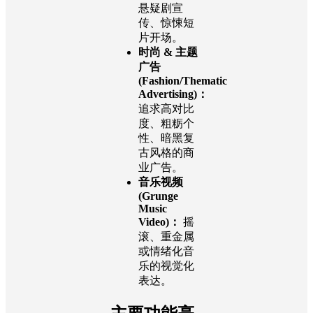
悬疑剧宣
传、惊悚短
片开场。
时尚 & 主题
广告
(Fashion/Thematic
Advertising)：
追求高对比
度、粗粝个
性、暗黑复
古风格的商
业广告。
音乐视频
(Grunge
Music
Video)：
摇
滚、重金属
或情绪化音
乐的视觉化
表达。