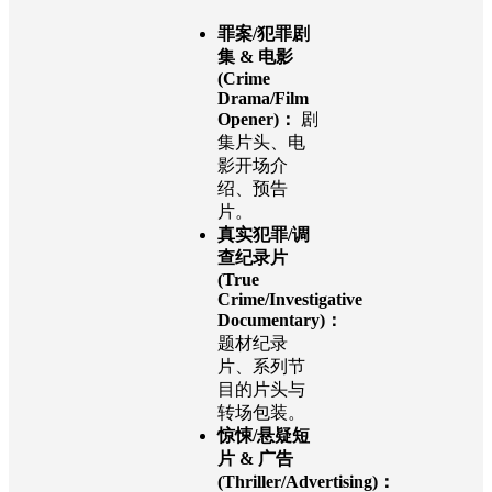
罪案/犯罪剧
集 & 电影
(Crime
Drama/Film
Opener)：
剧
集片头、电
影开场介
绍、预告
片。
真实犯罪/调
查纪录片
(True
Crime/Investigative
Documentary)：
题材纪录
片、系列节
目的片头与
转场包装。
惊悚/悬疑短
片 & 广告
(Thriller/Advertising)：