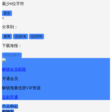
最少6位字符
提交
×
分享到：
微博
QQ好友
QQ空间
下载海报：
海报创建中
解锁会员权限
开通会员
解锁海量优质VIP资源
立刻开通
个人中心
购物车