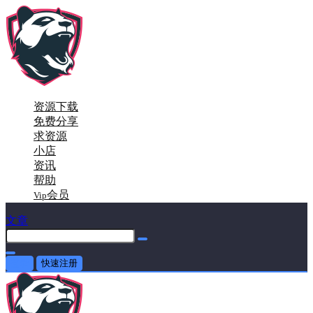
资源下载
免费分享
求资源
小店
资讯
帮助
会员
Vip
文章
登录
快速注册