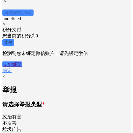
￥
请选择支付方式
undefined
×
积分支付
您当前的积分为
0
支付
检测到您未绑定微信账户，请先绑定微信
立刻绑定
确定
×
举报
请选择举报类型
*
政治有害
不友善
垃圾广告