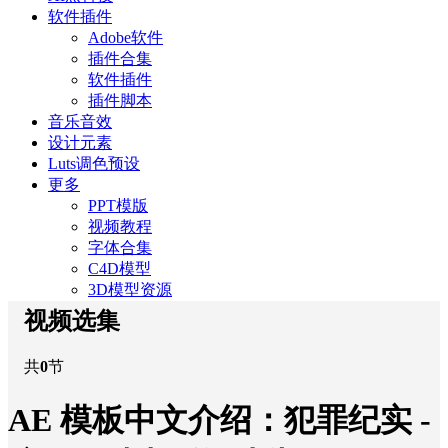
软件插件
Adobe软件
插件合集
软件插件
插件脚本
音乐音效
设计元素
Luts调色预设
更多
PPT模版
视频教程
字体合集
C4D模型
3D模型资源
视频选集
共
0
节
AE 模板中文介绍：犯罪纪实 -