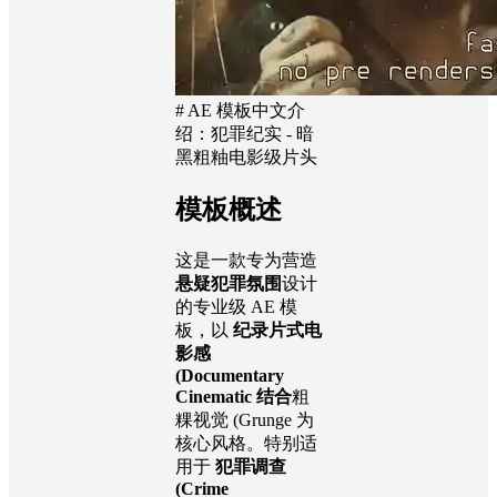
# AE 模板中文介
绍：犯罪纪实 - 暗
黑粗粙电影级片头
模板概述
这是一款专为营造
悬疑犯罪氛围
设计
的专业级 AE 模
板，以
纪录片式电
影感
(Documentary
Cinematic 结合
粗
粿视觉 (Grunge 为
核心风格。特别适
用于
犯罪调查
(Crime