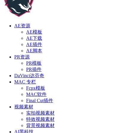
AE资源
AE模板
AE下载
AE插件
AE脚本
PR资源
PR模板
PR插件
DaVinci达芬奇
MAC 专栏
Fcpx模板
MAC软件
Final Cut插件
视频素材
实拍视频素材
特效视频素材
背景视频素材
AI黑科技