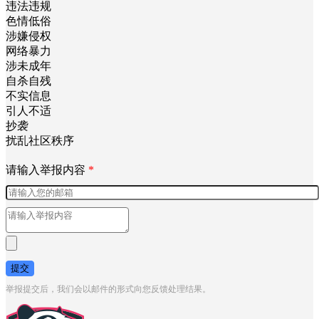
违法违规
色情低俗
涉嫌侵权
网络暴力
涉未成年
自杀自残
不实信息
引人不适
抄袭
扰乱社区秩序
请输入举报内容
*
提交
举报提交后，我们会以邮件的形式向您反馈处理结果。