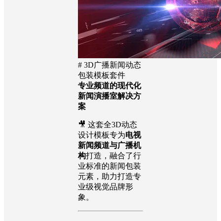
# 3D广播新闻动态
包装模板套件
专业频道的现代化
新闻演播室解决方
案
🎥 这套全3D动态
设计模板专为
电视
新闻频道与广播机
构
打造，融合了行
业标准的新闻包装
元素，助力打造专
业级视觉品牌形
象。