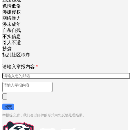
色情低俗
涉嫌侵权
网络暴力
涉未成年
自杀自残
不实信息
引人不适
抄袭
扰乱社区秩序
请输入举报内容
*
提交
举报提交后，我们会以邮件的形式向您反馈处理结果。