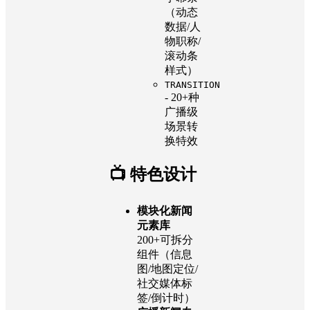
（动态
数据/人
物职称/
滚动条
样式）
TRANSITION
- 20+种
广播级
场景转
换特效
📺 特色设计
模块化新闻
元素库
200+可拆分
组件（信息
图/地图定位/
社交媒体标
签/倒计时）