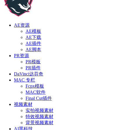
AE资源
AE模板
AE下载
AE插件
AE脚本
PR资源
PR模板
PR插件
DaVinci达芬奇
MAC 专栏
Fcpx模板
MAC软件
Final Cut插件
视频素材
实拍视频素材
特效视频素材
背景视频素材
AI黑科技