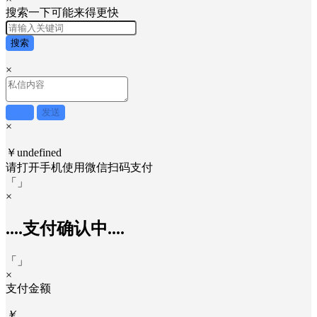
搜索一下可能来得更快
搜索
×
取消
发送
×
￥undefined
请打开手机使用
微信
扫码支付
「
」
×
....支付确认中....
「
」
×
支付金额
￥