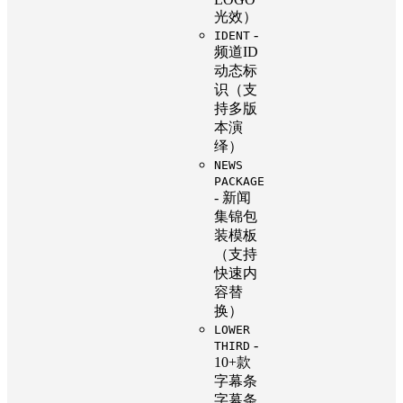
光效）
-
IDENT
频道ID
动态标
识（支
持多版
本演
绎）
NEWS
PACKAGE
- 新闻
集锦包
装模板
（支持
快速内
容替
换）
LOWER
-
THIRD
10+款
字幕条
字幕条