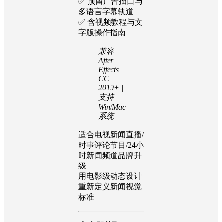
✅ 预留广告插口与
多语言字幕轨道
✅ 含视频教程与文
字版操作指南
兼容
After
Effects
CC
2019+ |
支持
Win/Mac
系统
适合电视新闻直播/
时事评论节目/24小
时新闻频道品牌升
级
用电影级动态设计
重新定义新闻视觉
标准