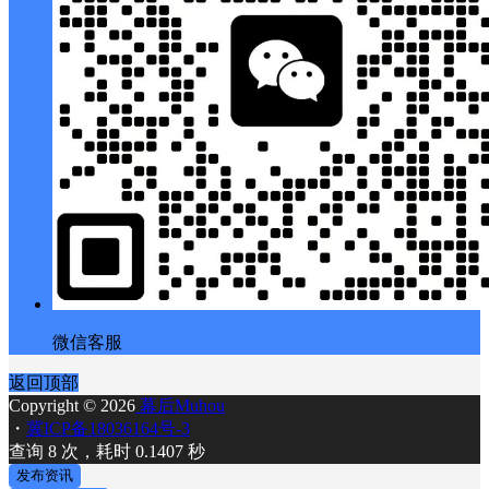
微信客服
返回顶部
Copyright © 2026
幕后Muhou
・
冀ICP备18036164号-3
查询 8 次，耗时 0.1407 秒
发布资讯