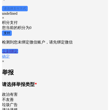
请选择支付方式
undefined
×
积分支付
您当前的积分为
0
支付
检测到您未绑定微信账户，请先绑定微信
立刻绑定
确定
×
举报
请选择举报类型
*
政治有害
不友善
垃圾广告
违法违规