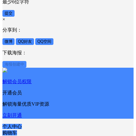
最少6位字符
提交
×
分享到：
微博
QQ好友
QQ空间
下载海报：
海报创建中
解锁会员权限
开通会员
解锁海量优质VIP资源
立刻开通
个人中心
购物车