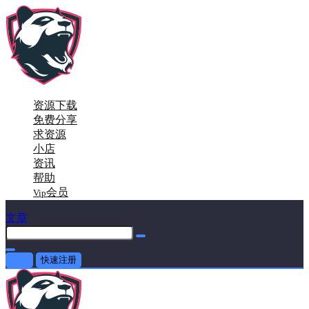
资源下载
免费分享
求资源
小店
资讯
帮助
会员
Vip
文章
登录
快速注册