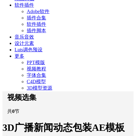
软件插件
Adobe软件
插件合集
软件插件
插件脚本
音乐音效
设计元素
Luts调色预设
更多
PPT模版
视频教程
字体合集
C4D模型
3D模型资源
视频选集
共
0
节
3D广播新闻动态包装AE模板