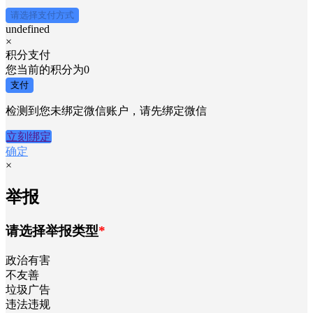
请选择支付方式
undefined
×
积分支付
您当前的积分为
0
支付
检测到您未绑定微信账户，请先绑定微信
立刻绑定
确定
×
举报
请选择举报类型
*
政治有害
不友善
垃圾广告
违法违规