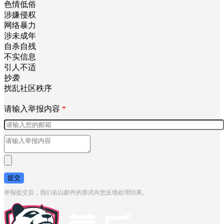
色情低俗
涉嫌侵权
网络暴力
涉未成年
自杀自残
不实信息
引人不适
抄袭
扰乱社区秩序
请输入举报内容
*
提交
举报提交后，我们会以邮件的形式向您反馈处理结果。