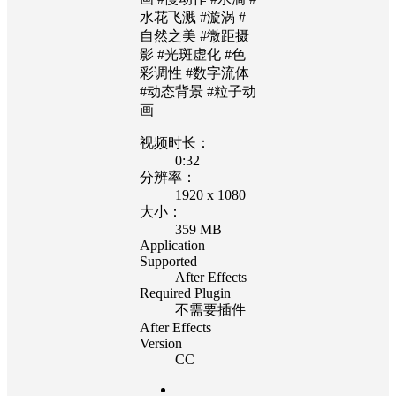
水花飞溅 #漩涡 #
自然之美 #微距摄
影 #光斑虚化 #色
彩调性 #数字流体
#动态背景 #粒子动
画
视频时长：
0:32
分辨率：
1920 x 1080
大小：
359 MB
Application
Supported
After Effects
Required Plugin
不需要插件
After Effects
Version
CC