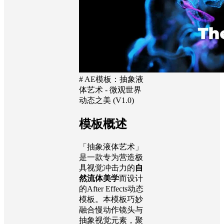
# AE模板：抽象液
体艺术 - 微观世界
动态之美 (V1.0)
模板概述
「抽象液体艺术」
是一款专为营造极
具视觉冲击力的
自
然流体美学
而设计
的After Effects动态
模板。本模板巧妙
融合慢动作镜头与
抽象视觉元素，聚