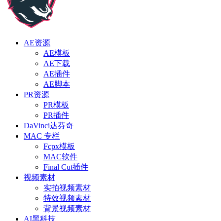
AE资源
AE模板
AE下载
AE插件
AE脚本
PR资源
PR模板
PR插件
DaVinci达芬奇
MAC 专栏
Fcpx模板
MAC软件
Final Cut插件
视频素材
实拍视频素材
特效视频素材
背景视频素材
AI黑科技