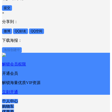
提交
×
分享到：
微博
QQ好友
QQ空间
下载海报：
海报创建中
解锁会员权限
开通会员
解锁海量优质VIP资源
立刻开通
个人中心
购物车
优惠劵