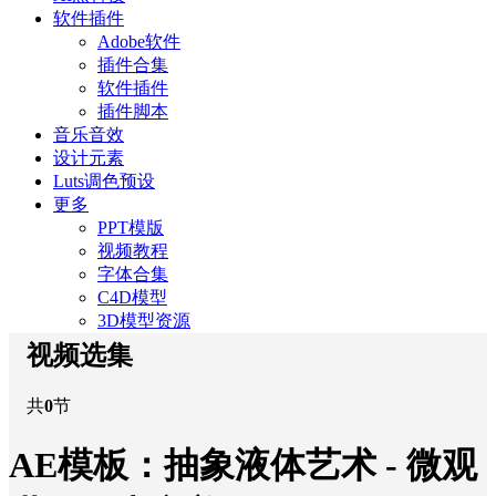
软件插件
Adobe软件
插件合集
软件插件
插件脚本
音乐音效
设计元素
Luts调色预设
更多
PPT模版
视频教程
字体合集
C4D模型
3D模型资源
视频选集
共
0
节
AE模板：抽象液体艺术 - 微观