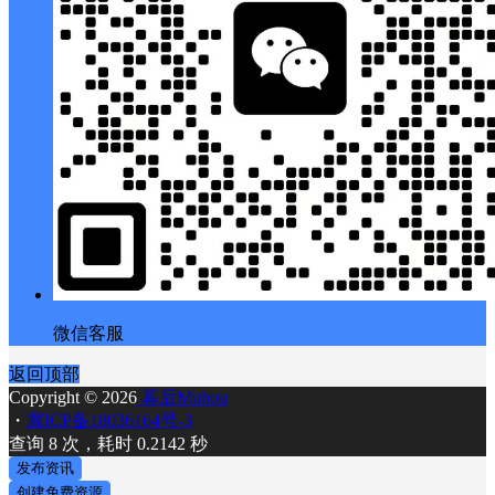
微信客服
返回顶部
Copyright © 2026
幕后Muhou
・
冀ICP备18036164号-3
查询 8 次，耗时 0.2142 秒
发布资讯
创建免费资源