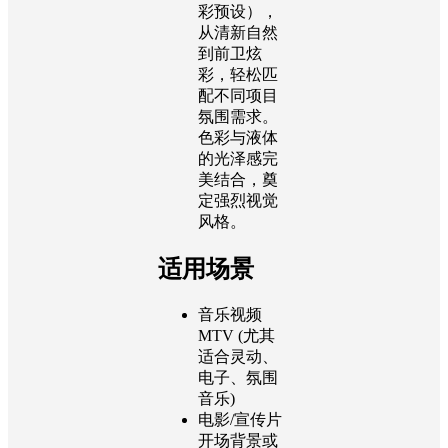
彩预设），
从清新自然
到前卫炫
彩，轻松匹
配不同项目
氛围需求。
色彩与液体
的光泽感完
美结合，奠
定强烈视觉
风格。
适用场景
音乐视频
MTV (尤其
适合灵动、
电子、氛围
音乐)
电影/宣传片
开场背景或