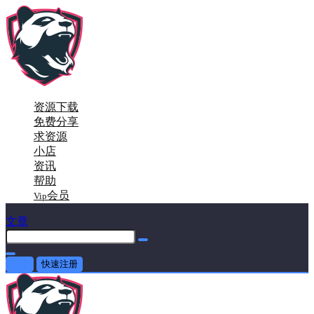
资源下载
免费分享
求资源
小店
资讯
帮助
会员
Vip
文章
登录
快速注册