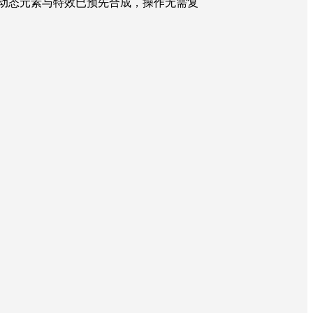
有动态元素与特效已预先合成，操作无需复