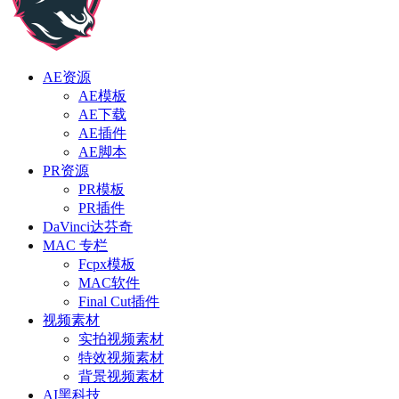
AE资源
AE模板
AE下载
AE插件
AE脚本
PR资源
PR模板
PR插件
DaVinci达芬奇
MAC 专栏
Fcpx模板
MAC软件
Final Cut插件
视频素材
实拍视频素材
特效视频素材
背景视频素材
AI黑科技