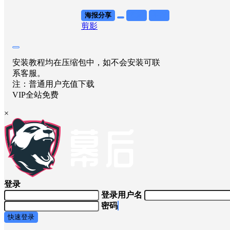
海报分享
收藏
举报
剪影
安装教程均在压缩包中，如不会安装可联
系客服。
注：普通用户充值下载
VIP全站免费
×
登录
登录用户名
密码
快速登录