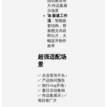
由切换宣传
片/作品集展
示场景
🚀 极速工作
流
：智能嵌
套结构，替
换图文内容
即出片，大
幅提升制作
效率
超强适配场
景
✅ 企业宣传片头 |
✅ 产品快闪预告
✅ 旅行vlog开场 |
✅ 夏日活动集锦
✅ 作品集展示 | ✅
项目推广片