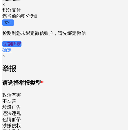
×
积分支付
您当前的积分为
0
支付
检测到您未绑定微信账户，请先绑定微信
立刻绑定
确定
×
举报
请选择举报类型
*
政治有害
不友善
垃圾广告
违法违规
色情低俗
涉嫌侵权