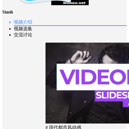
Stash
视频介绍
视频选集
交流讨论
# 现代都市风动感