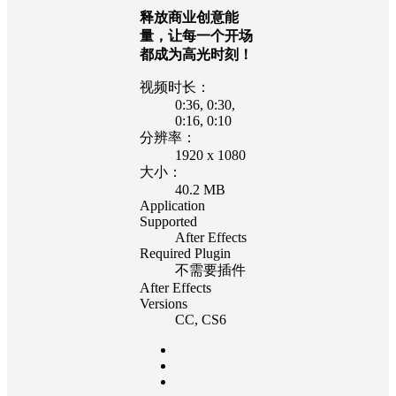
释放商业创意能
量，让每一个开场
都成为高光时刻！
视频时长：
0:36
, 0:30
,
0:16
, 0:10
分辨率：
1920 x 1080
大小：
40.2 MB
Application
Supported
After Effects
Required Plugin
不需要插件
After Effects
Versions
CC
, CS6