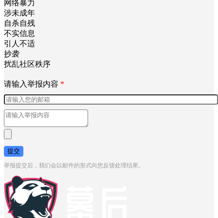
网络暴力
涉未成年
自杀自残
不实信息
引人不适
抄袭
扰乱社区秩序
请输入举报内容
*
提交
举报提交后，我们会以邮件的形式向您反馈处理结果。