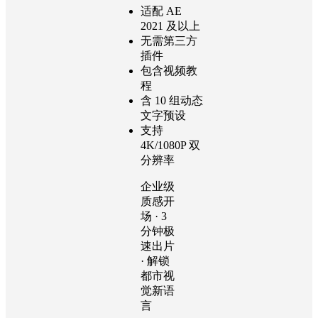
适配 AE
2021 及以上
无需第三方
插件
包含视频教
程
含 10 组动态
文字预设
支持
4K/1080P 双
分辨率
企业级
质感开
场 · 3
分钟极
速出片
· 解锁
都市视
觉新语
言