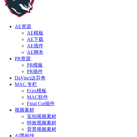
AE资源
AE模板
AE下载
AE插件
AE脚本
PR资源
PR模板
PR插件
DaVinci达芬奇
MAC 专栏
Fcpx模板
MAC软件
Final Cut插件
视频素材
实拍视频素材
特效视频素材
背景视频素材
AI黑科技