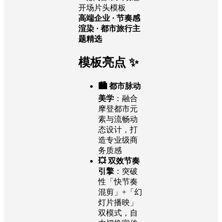
开场片头模板
高端企业 · 节奏感
渲染 · 都市旅行主
题精选
模板亮点 ✨
🏙 都市脉动
美学
：融合
摩登都市元
素与流畅动
态设计，打
造专业级商
务质感
💥 双效节奏
引擎
：突破
性「快节奏
混剪」+「幻
灯片播映」
双模式，自