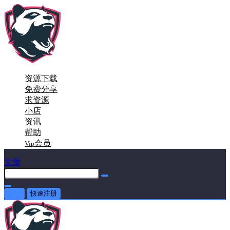
资源下载
免费分享
求资源
小店
资讯
帮助
会员
Vip
文章
登录
快速注册