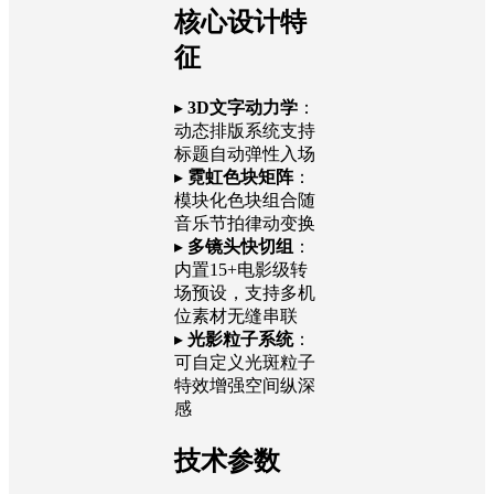
核心设计特
征
▸
3D文字动力学
：
动态排版系统支持
标题自动弹性入场
▸
霓虹色块矩阵
：
模块化色块组合随
音乐节拍律动变换
▸
多镜头快切组
：
内置15+电影级转
场预设，支持多机
位素材无缝串联
▸
光影粒子系统
：
可自定义光斑粒子
特效增强空间纵深
感
技术参数