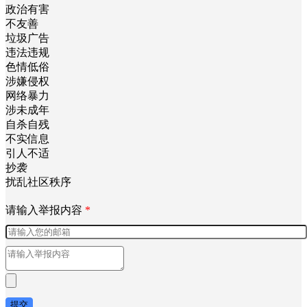
政治有害
不友善
垃圾广告
违法违规
色情低俗
涉嫌侵权
网络暴力
涉未成年
自杀自残
不实信息
引人不适
抄袭
扰乱社区秩序
请输入举报内容
*
提交