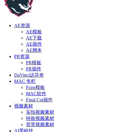
AE资源
AE模板
AE下载
AE插件
AE脚本
PR资源
PR模板
PR插件
DaVinci达芬奇
MAC 专栏
Fcpx模板
MAC软件
Final Cut插件
视频素材
实拍视频素材
特效视频素材
背景视频素材
AI黑科技