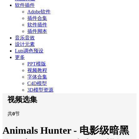
软件插件
Adobe软件
插件合集
软件插件
插件脚本
音乐音效
设计元素
Luts调色预设
更多
PPT模版
视频教程
字体合集
C4D模型
3D模型资源
视频选集
共
0
节
Animals Hunter - 电影级暗黑