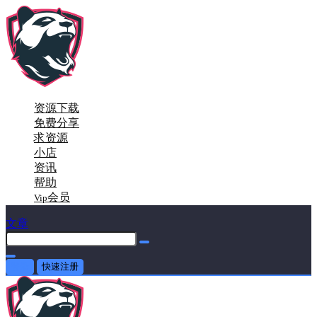
资源下载
免费分享
求资源
小店
资讯
帮助
会员
Vip
文章
登录
快速注册