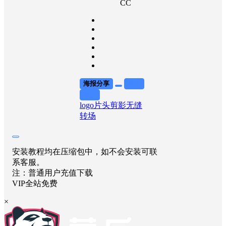
CC
海报分享
收藏
举报
logo片头
剪影
无缝
转场
安装教程均在压缩包中，如不会安装可联
系客服。
注：普通用户充值下载
VIP全站免费
×