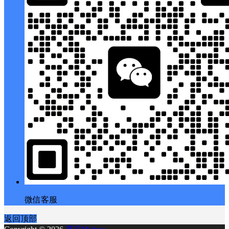
微信客服
返回顶部