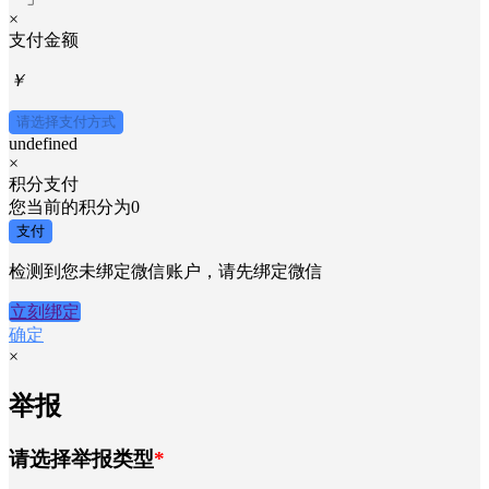
×
支付金额
￥
请选择支付方式
undefined
×
积分支付
您当前的积分为
0
支付
检测到您未绑定微信账户，请先绑定微信
立刻绑定
确定
×
举报
请选择举报类型
*