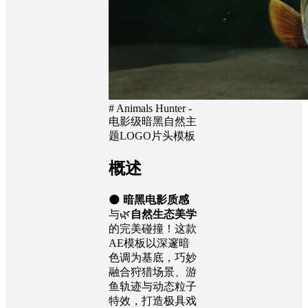
# Animals Hunter -
电影级暗黑自然主
题LOGO片头模板
概述
🌑
暗黑电影质感
与🌿
自然生态美学
的完美碰撞！这款
AE模板以深邃暗
色调为基底，巧妙
融合狩猎场景、游
鱼轨迹与动态粒子
特效，打造极具戏