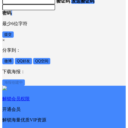
验证码
发送验证码
密码
最少6位字符
提交
×
分享到：
微博
QQ好友
QQ空间
下载海报：
海报创建中
解锁会员权限
开通会员
解锁海量优质VIP资源