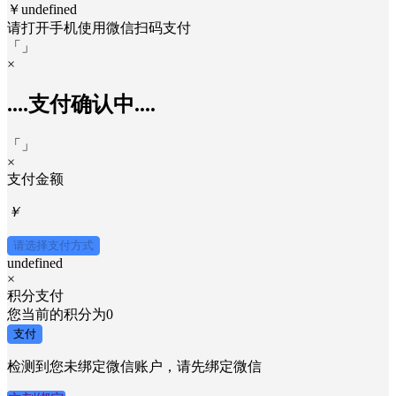
￥undefined
请打开手机使用
微信
扫码支付
「
」
×
....支付确认中....
「
」
×
支付金额
￥
请选择支付方式
undefined
×
积分支付
您当前的积分为
0
支付
检测到您未绑定微信账户，请先绑定微信