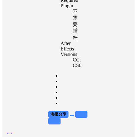
Required
Plugin
不
需
要
插
件
After
Effects
Versions
CC
,
CS6
海报分享
收藏
举报