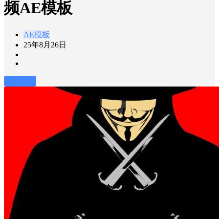
频AE模板
AE模板
25年8月26日
前往下载