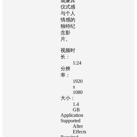
成兼具
仪式感
与个人
情感的
独特纪
念影
片。
视频时
长：
1:24
分辨
率：
1920
x
1080
大小：
1.4
GB
Application
Supported
After
Effects