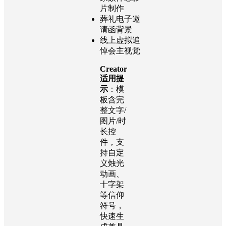
片制作
葬礼电子邀
请函背景
线上虚拟追
悼会主视觉
Creator
适用提
示
：模
板含完
整文字/
图片/时
长控
件，支
持自定
义烛光
动画、
十字架
等信仰
符号，
快速生