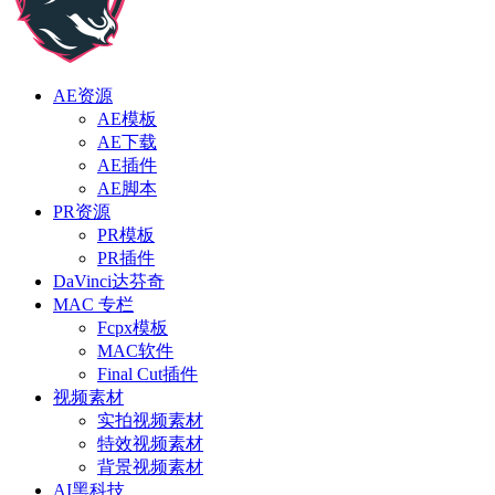
AE资源
AE模板
AE下载
AE插件
AE脚本
PR资源
PR模板
PR插件
DaVinci达芬奇
MAC 专栏
Fcpx模板
MAC软件
Final Cut插件
视频素材
实拍视频素材
特效视频素材
背景视频素材
AI黑科技