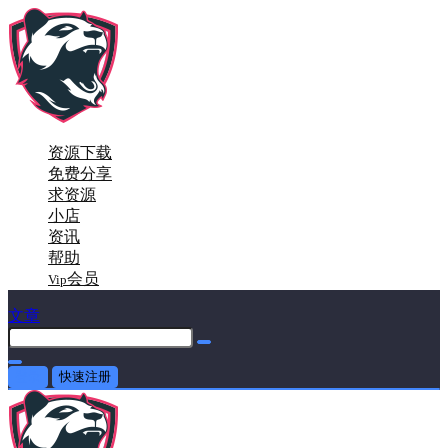
资源下载
免费分享
求资源
小店
资讯
帮助
会员
Vip
文章
登录
快速注册