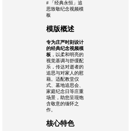
# 「经典永恒」追
思致敬纪念视频模
板
模版概述
专为庄严时刻设计
的经典纪念视频模
板
，以柔和明亮的
视觉基调与舒缓配
乐，传达对逝者的
追思与对家人的慰
藉。适配教堂仪
式、墓地追思会、
家庭纪念日等庄重
场景，助您呈现饱
含敬意的缅怀之
作。
核心特色