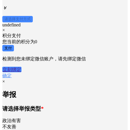
￥
请选择支付方式
undefined
×
积分支付
您当前的积分为
0
支付
检测到您未绑定微信账户，请先绑定微信
立刻绑定
确定
×
举报
请选择举报类型
*
政治有害
不友善