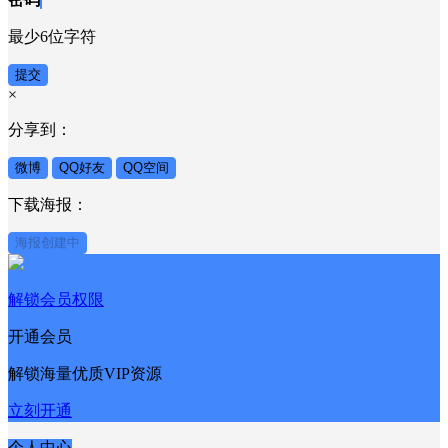
最少6位字符
提交
×
分享到：
微博
QQ好友
QQ空间
下载海报：
海报创建中
解锁会员权限
开通会员
解锁海量优质VIP资源
立刻开通
个人中心