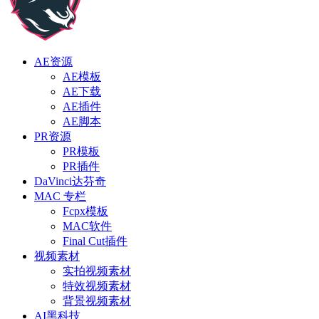
AE资源
AE模板
AE下载
AE插件
AE脚本
PR资源
PR模板
PR插件
DaVinci达芬奇
MAC 专栏
Fcpx模板
MAC软件
Final Cut插件
视频素材
实拍视频素材
特效视频素材
背景视频素材
AI黑科技