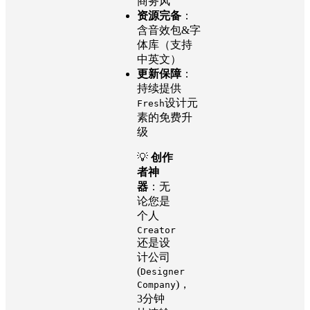
商务风
资源完备
：
含音效包&字
体库（支持
中英文）
更新保障
：
持续提供
设计元
Fresh
素的免费升
级
💡
创作
者神
器
：无
论您是
个人
Creator
还是设
计公司
(
Designer
)，
Company
3分钟