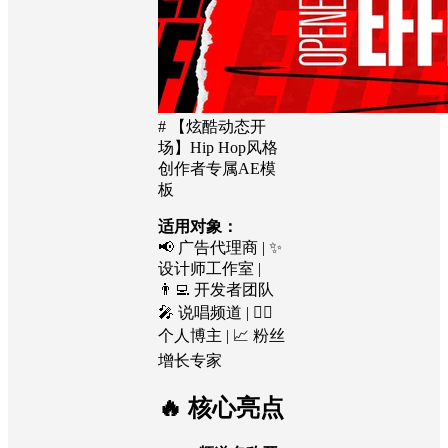
# 【炫酷动态开
场】Hip Hop风格
创作者专属AE模
板
适用对象：
📢 广告代理商 | ✨
设计师工作室 |
👨‍💻 开发者团队
🎤 说唱频道 | 🤵‍♂️
个人博主 | 📈 粉丝
增长专家
🔥 核心亮点