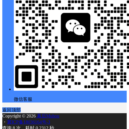
微信客服
返回顶部
Copyright © 2026
幕后Muhou
・
冀ICP备18036164号-3
查询 8 次，耗时 0.2312 秒