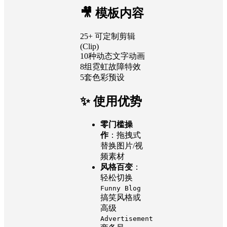
🎥 模板内容
25+ 可定制剪辑
(Clip)
10种动态文字动画
8组霓虹故障特效
5套色彩预设
✨ 使用优势
零门槛操
作
：拖拽式
替换图片/视
频素材
风格百变
：
轻松切换
Funny Blog
搞笑风格或
高级
Advertisement