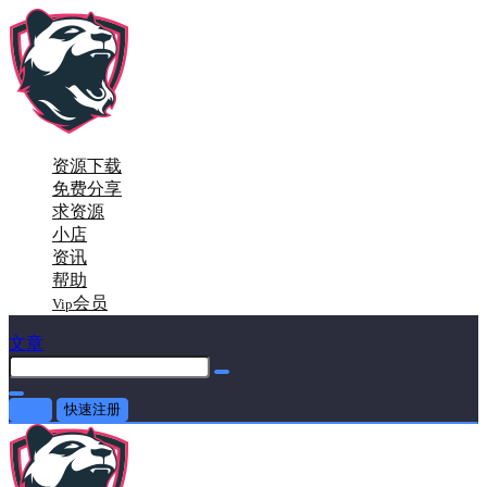
资源下载
免费分享
求资源
小店
资讯
帮助
会员
Vip
文章
登录
快速注册