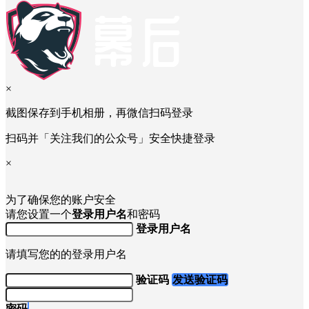
×
截图保存到手机相册，再微信扫码登录
扫码并「关注我们的公众号」安全快捷登录
×
为了确保您的账户安全
请您设置一个
登录用户名
和密码
登录用户名
请填写您的的登录用户名
验证码
发送验证码
密码