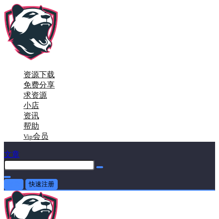
资源下载
免费分享
求资源
小店
资讯
帮助
会员
Vip
文章
登录
快速注册