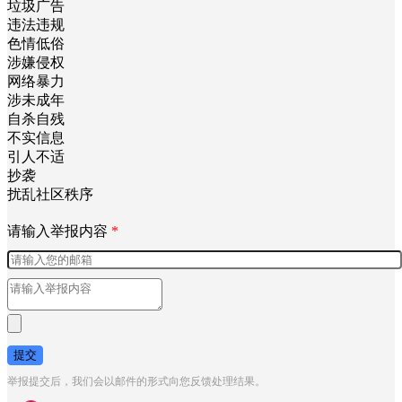
垃圾广告
违法违规
色情低俗
涉嫌侵权
网络暴力
涉未成年
自杀自残
不实信息
引人不适
抄袭
扰乱社区秩序
请输入举报内容
*
提交
举报提交后，我们会以邮件的形式向您反馈处理结果。