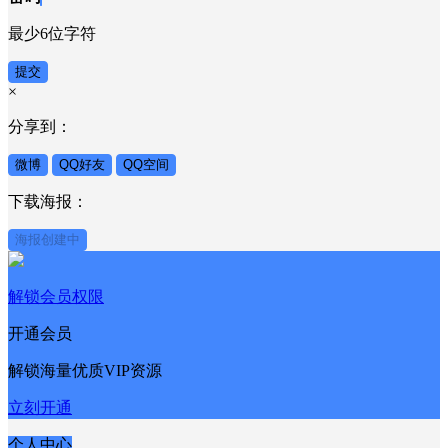
最少6位字符
提交
×
分享到：
微博
QQ好友
QQ空间
下载海报：
海报创建中
解锁会员权限
开通会员
解锁海量优质VIP资源
立刻开通
个人中心