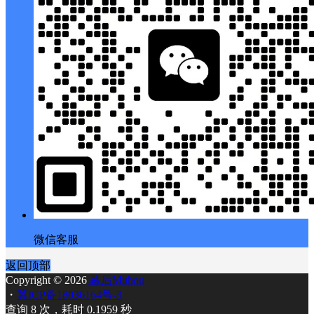
微信客服
返回顶部
Copyright © 2026
幕后Muhou
・
冀ICP备18036164号-3
查询 8 次，耗时 0.1959 秒