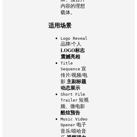
内容的理想
载体。
适用场景
Logo Reveal
品牌/个人
LOGO标志
震撼亮相
Title
宣
Sequence
传片/视频/电
影
主副标题
动态展示
Short Film
短视
Trailer
频、微电影
酷炫预告
Music Video
电子
Opener
音乐/嘻哈音