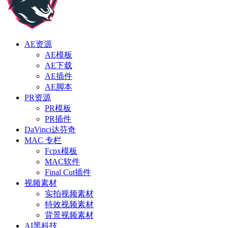
AE资源
AE模板
AE下载
AE插件
AE脚本
PR资源
PR模板
PR插件
DaVinci达芬奇
MAC 专栏
Fcpx模板
MAC软件
Final Cut插件
视频素材
实拍视频素材
特效视频素材
背景视频素材
AI黑科技