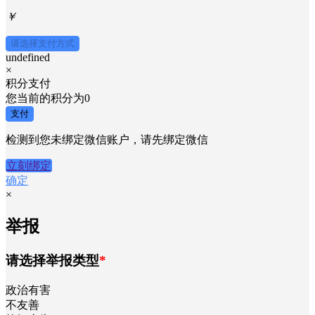
￥
请选择支付方式
undefined
×
积分支付
您当前的积分为
0
支付
检测到您未绑定微信账户，请先绑定微信
立刻绑定
确定
×
举报
请选择举报类型
*
政治有害
不友善