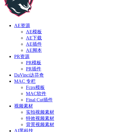
AE资源
AE模板
AE下载
AE插件
AE脚本
PR资源
PR模板
PR插件
DaVinci达芬奇
MAC 专栏
Fcpx模板
MAC软件
Final Cut插件
视频素材
实拍视频素材
特效视频素材
背景视频素材
AI黑科技