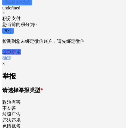
请选择支付方式
undefined
×
积分支付
您当前的积分为
0
支付
检测到您未绑定微信账户，请先绑定微信
立刻绑定
确定
×
举报
请选择举报类型
*
政治有害
不友善
垃圾广告
违法违规
色情低俗