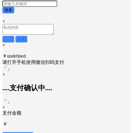
搜索
×
取消
发送
×
￥undefined
请打开手机使用
微信
扫码支付
「
」
×
....支付确认中....
「
」
×
支付金额
￥