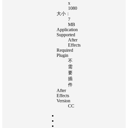
x
1080
大小：
7
MB
Application
Supported
After
Effects
Required
Plugin
不
需
要
插
件
After
Effects
Version
CC