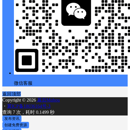
微信客服
返回顶部
Copyright © 2026
幕后Muhou
・
冀ICP备18036164号-3
查询 7 次，耗时 0.1499 秒
发布资讯
创建免费资源