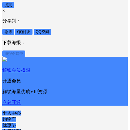
提交
×
分享到：
微博
QQ好友
QQ空间
下载海报：
海报创建中
解锁会员权限
开通会员
解锁海量优质VIP资源
立刻开通
个人中心
购物车
优惠劵