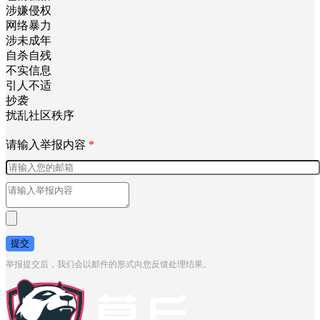
涉嫌侵权
网络暴力
涉未成年
自杀自残
不实信息
引人不适
抄袭
扰乱社区秩序
请输入举报内容
*
提交
举报提交后，我们会以邮件的形式向您反馈处理结果。