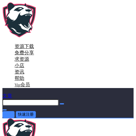
资源下载
免费分享
求资源
小店
资讯
帮助
会员
Vip
文章
登录
快速注册