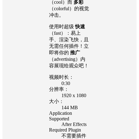
（cool）而
多彩
（colorful）的视觉
冲击。
使用时超级
快速
（fast）：易上
手、渲染飞快，且
无需任何插件！立
即将你的
推广
（advertising）内
容展现给观众吧！
视频时长：
0:30
分辨率：
1920 x 1080
大小：
144 MB
Application
Supported
After Effects
Required Plugin
不需要插件