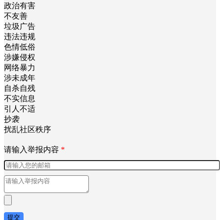
政治有害
不友善
垃圾广告
违法违规
色情低俗
涉嫌侵权
网络暴力
涉未成年
自杀自残
不实信息
引人不适
抄袭
扰乱社区秩序
请输入举报内容
*
提交