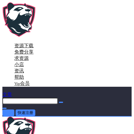
资源下载
免费分享
求资源
小店
资讯
帮助
会员
Vip
文章
登录
快速注册