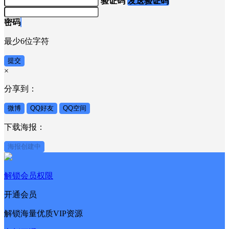
验证码
发送验证码
密码
最少6位字符
提交
×
分享到：
微博
QQ好友
QQ空间
下载海报：
海报创建中
解锁会员权限
开通会员
解锁海量优质VIP资源