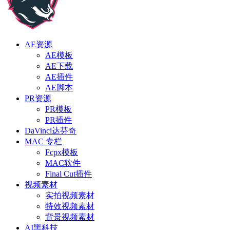
AE资源
AE模板
AE下载
AE插件
AE脚本
PR资源
PR模板
PR插件
DaVinci达芬奇
MAC 专栏
Fcpx模板
MAC软件
Final Cut插件
视频素材
实拍视频素材
特效视频素材
背景视频素材
AI黑科技