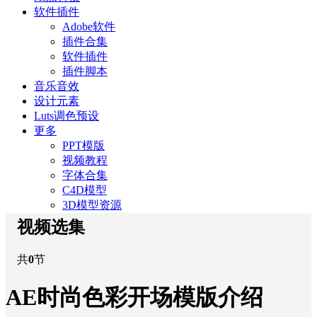
软件插件
Adobe软件
插件合集
软件插件
插件脚本
音乐音效
设计元素
Luts调色预设
更多
PPT模版
视频教程
字体合集
C4D模型
3D模型资源
视频选集
共
0
节
AE时尚色彩开场模版介绍