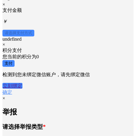
×
支付金额
￥
请选择支付方式
undefined
×
积分支付
您当前的积分为
0
支付
检测到您未绑定微信账户，请先绑定微信
立刻绑定
确定
×
举报
请选择举报类型
*