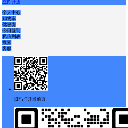
立刻开通
个人中心
购物车
优惠劵
今日签到
私信列表
搜索
客服
扫码打开当前页