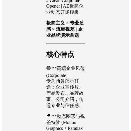
# Clean Corporate
Opener | AE极简企
业动态开场模板
极简主义 × 专业质
感 × 流畅视差 | 企
业品牌演示首选
核心特点
🟢 **高端企业风范
(Corporate
专为商务演示打
造：企业宣传片、
产品发布、品牌故
事、公司介绍，传
递专业与信任感。
🎥 **动态图形与视
差特效 (Motion
Graphics + Parallax