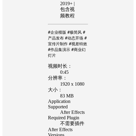
2019+ |
包含视
频教程
#企业模版
#极简风
#
产品发布
#动态开场
#
宣传片制作
#视差特效
#作品集演示
#商业幻
灯片
视频时长：
0:45
分辨率：
1920 x 1080
大小：
83 MB
Application
Supported
After Effects
Required Plugin
不需要插件
After Effects
Versions