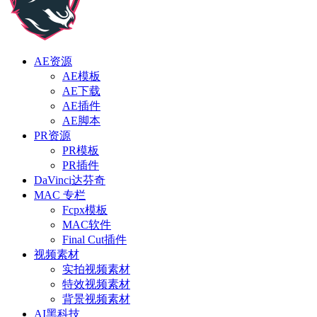
AE资源
AE模板
AE下载
AE插件
AE脚本
PR资源
PR模板
PR插件
DaVinci达芬奇
MAC 专栏
Fcpx模板
MAC软件
Final Cut插件
视频素材
实拍视频素材
特效视频素材
背景视频素材
AI黑科技