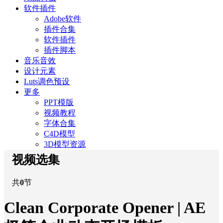
软件插件
Adobe软件
插件合集
软件插件
插件脚本
音乐音效
设计元素
Luts调色预设
更多
PPT模版
视频教程
字体合集
C4D模型
3D模型资源
视频选集
共
0
节
Clean Corporate Opener | AE