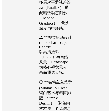
多层次平滑视差滚
动（Parallax）,搭
配精致动态图形
（Motion
Graphics），营造
深度与电影感。
🌄 **视觉驱动设计
(Photo Landscape
Centric
以高清摄影
（Photo）与自然
风景（Landscape）
为核心视觉元素，
画面通透大气。
⚪ **极简主义美学
(Minimal & Clean
留白艺术与精简排
版（Simple
Design），聚焦内
容本质，避免信息