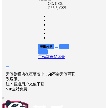
CC
, CS6
,
CS5.5
, CS5
海报分享
收藏
举报
工作室
自然风景
安装教程均在压缩包中，如不会安装可联
系客服。
注：普通用户充值下载
VIP全站免费
×