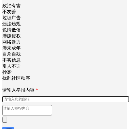
政治有害
不友善
垃圾广告
违法违规
色情低俗
涉嫌侵权
网络暴力
涉未成年
自杀自残
不实信息
引人不适
抄袭
扰乱社区秩序
请输入举报内容
*