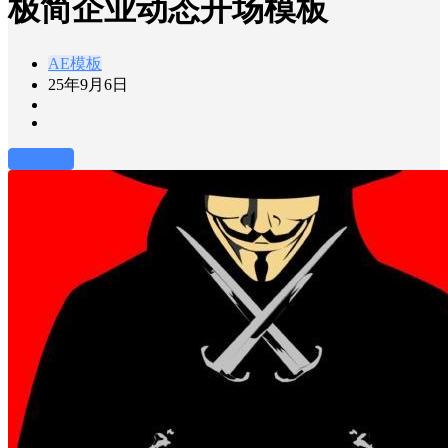
极简企业动态开场模板
AE模板
25年9月6日
前往下载