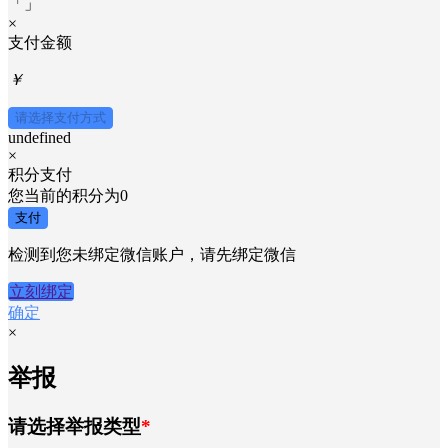
「
」
×
支付金额
￥
请选择支付方式
undefined
×
积分支付
您当前的积分为
0
支付
检测到您未绑定微信账户，请先绑定微信
立刻绑定
确定
×
举报
请选择举报类型
*