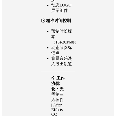
动态LOGO
展示组件
🕒
精准时间控制
预制时长版
本
（15s/30s/60s）
动态节奏标
记点
背景音乐淡
入淡出轨道
💡
工作
流优
化
：无
需第三
方插件
| After
Effects
CC