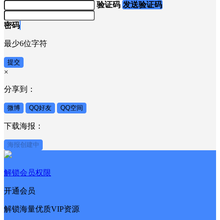
验证码
发送验证码
密码
最少6位字符
提交
×
分享到：
微博
QQ好友
QQ空间
下载海报：
海报创建中
解锁会员权限
开通会员
解锁海量优质VIP资源