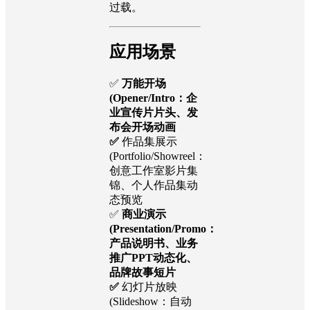
过载。
应用场景
✅
万能开场
(Opener/Intro：企
业宣传片片头、发
布会开场动画
✅
作品集展示
(Portfolio/Showreel：
创意工作室影片集
锦、个人作品集动
态预览
✅
商业演示
(Presentation/Promo：
产品说明书、业务
推广PPT动态化、
品牌故事短片
✅
幻灯片放映
(Slideshow：自动