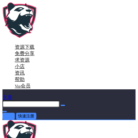
资源下载
免费分享
求资源
小店
资讯
帮助
会员
Vip
文章
登录
快速注册