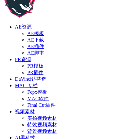
AE资源
AE模板
AE下载
AE插件
AE脚本
PR资源
PR模板
PR插件
DaVinci达芬奇
MAC 专栏
Fcpx模板
MAC软件
Final Cut插件
视频素材
实拍视频素材
特效视频素材
背景视频素材
AI黑科技