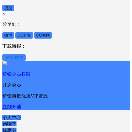
提交
×
分享到：
微博
QQ好友
QQ空间
下载海报：
海报创建中
解锁会员权限
开通会员
解锁海量优质VIP资源
立刻开通
个人中心
购物车
优惠劵