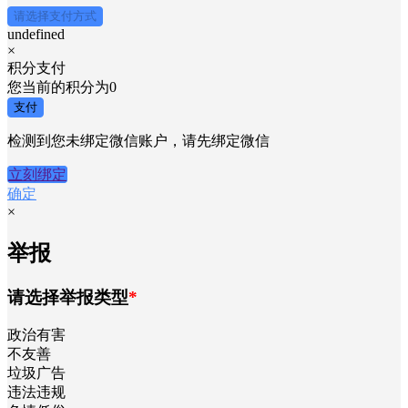
请选择支付方式
undefined
×
积分支付
您当前的积分为
0
支付
检测到您未绑定微信账户，请先绑定微信
立刻绑定
确定
×
举报
请选择举报类型
*
政治有害
不友善
垃圾广告
违法违规