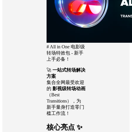
# All in One 电影级
转场特效包 - 新手
上手必备！
🚀
一站式转场解决
方案
集合全网最受欢迎
的
影视级转场动画
（Best
Transitions），为
新手量身打造零门
槛工作流！
核心亮点 ✨