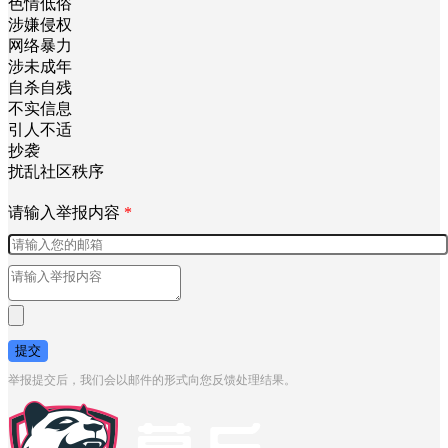
色情低俗
涉嫌侵权
网络暴力
涉未成年
自杀自残
不实信息
引人不适
抄袭
扰乱社区秩序
请输入举报内容
*
提交
举报提交后，我们会以邮件的形式向您反馈处理结果。