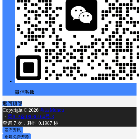
微信客服
返回顶部
Copyright © 2026
幕后Muhou
・
冀ICP备18036164号-3
查询 7 次，耗时 0.1987 秒
发布资讯
创建免费资源