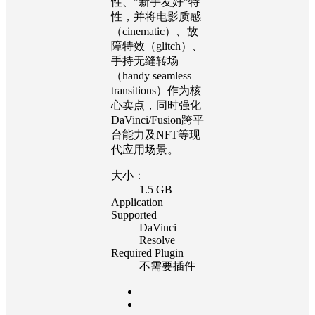
性、"新手友好"特
性，并将电影质感
（cinematic）、故
障特效（glitch）、
手持无缝转场
（handy seamless
transitions）作为核
心卖点，同时强化
DaVinci/Fusion跨平
台能力及NFT等现
代应用场景。
大小：
1.5 GB
Application
Supported
DaVinci
Resolve
Required Plugin
不需要插件