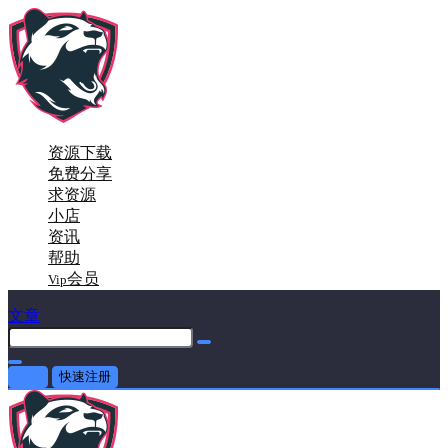
资源下载
免费分享
求资源
小店
资讯
帮助
会员
Vip
文章
登录
快速注册