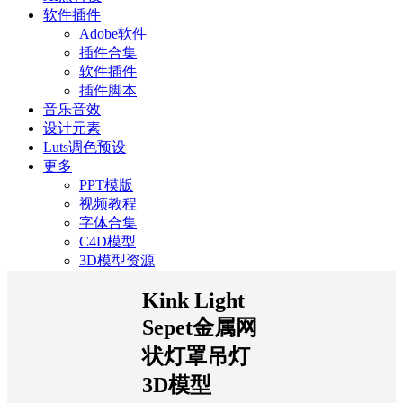
软件插件
Adobe软件
插件合集
软件插件
插件脚本
音乐音效
设计元素
Luts调色预设
更多
PPT模版
视频教程
字体合集
C4D模型
3D模型资源
Kink Light
Sepet金属网
状灯罩吊灯
3D模型