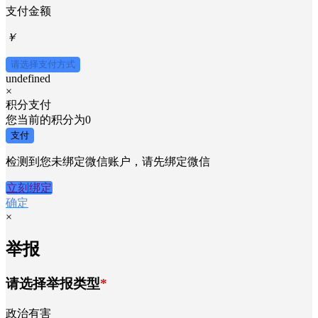
支付金额
￥
请选择支付方式
undefined
×
积分支付
您当前的积分为
0
支付
检测到您未绑定微信账户，请先绑定微信
立刻绑定
确定
×
举报
请选择举报类型
*
政治有害