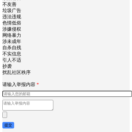
不友善
垃圾广告
违法违规
色情低俗
涉嫌侵权
网络暴力
涉未成年
自杀自残
不实信息
引人不适
抄袭
扰乱社区秩序
请输入举报内容
*
提交