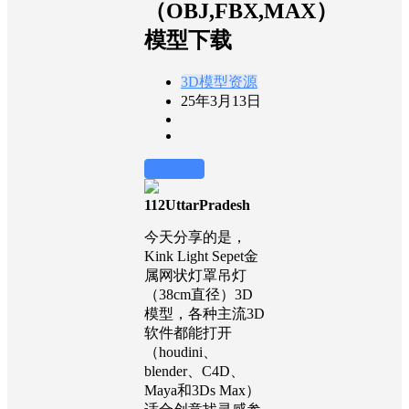
（OBJ,FBX,MAX）
模型下载
3D模型资源
25年3月13日
前往下载
112UttarPradesh
今天分享的是，
Kink Light Sepet金
属网状灯罩吊灯
（38cm直径）3D
模型，各种主流3D
软件都能打开
（houdini、
blender、C4D、
Maya和3Ds Max）