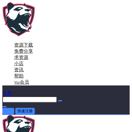
资源下载
免费分享
求资源
小店
资讯
帮助
会员
Vip
文章
登录
快速注册