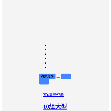
海报分享
收藏
举报
3D模型资源
10组大型