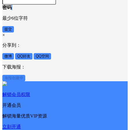
密码
最少6位字符
提交
×
分享到：
微博
QQ好友
QQ空间
下载海报：
海报创建中
解锁会员权限
开通会员
解锁海量优质VIP资源
立刻开通