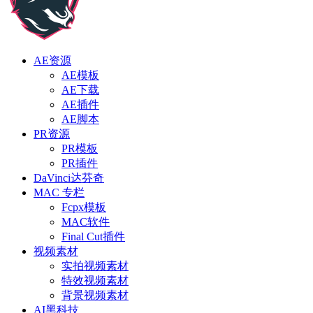
AE资源
AE模板
AE下载
AE插件
AE脚本
PR资源
PR模板
PR插件
DaVinci达芬奇
MAC 专栏
Fcpx模板
MAC软件
Final Cut插件
视频素材
实拍视频素材
特效视频素材
背景视频素材
AI黑科技