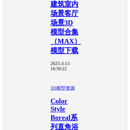
建筑室内
场景客厅
场景3D
模型合集
（MAX）
模型下载
2025-3-13
16:50:22
3D模型资源
Color
Style
Boreal系
列直角浴