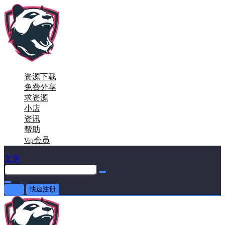
资源下载
免费分享
求资源
小店
资讯
帮助
会员
Vip
文章
登录
快速注册