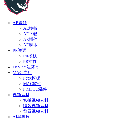
AE资源
AE模板
AE下载
AE插件
AE脚本
PR资源
PR模板
PR插件
DaVinci达芬奇
MAC 专栏
Fcpx模板
MAC软件
Final Cut插件
视频素材
实拍视频素材
特效视频素材
背景视频素材
AI黑科技