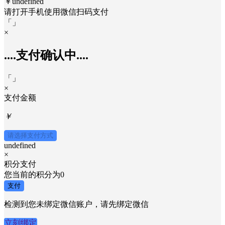
￥undefined
请打开手机使用
微信
扫码支付
「
」
×
....支付确认中....
「
」
×
支付金额
￥
请选择支付方式
undefined
×
积分支付
您当前的积分为
0
支付
检测到您未绑定微信账户，请先绑定微信
立刻绑定