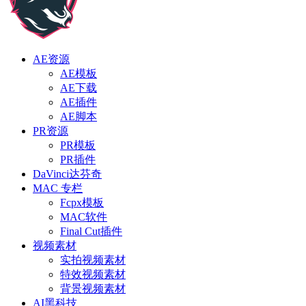
AE资源
AE模板
AE下载
AE插件
AE脚本
PR资源
PR模板
PR插件
DaVinci达芬奇
MAC 专栏
Fcpx模板
MAC软件
Final Cut插件
视频素材
实拍视频素材
特效视频素材
背景视频素材
AI黑科技