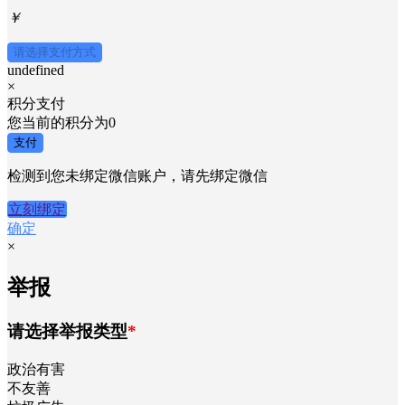
￥
请选择支付方式
undefined
×
积分支付
您当前的积分为
0
支付
检测到您未绑定微信账户，请先绑定微信
立刻绑定
确定
×
举报
请选择举报类型
*
政治有害
不友善