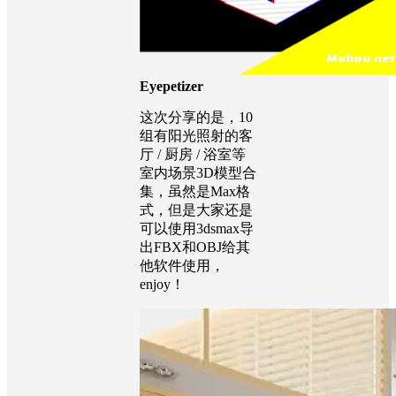
Eyepetizer
这次分享的是，10
组有阳光照射的客
厅 / 厨房 / 浴室等
室内场景3D模型合
集，虽然是Max格
式，但是大家还是
可以使用3dsmax导
出FBX和OBJ给其
他软件使用，
enjoy！