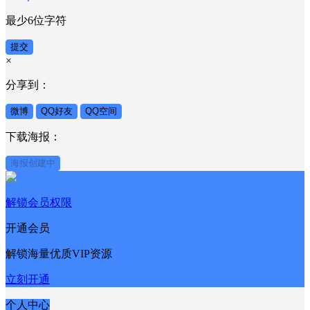
最少6位字符
提交
×
分享到：
微博
QQ好友
QQ空间
下载海报：
海报创建中
解锁会员权限
开通会员
解锁海量优质VIP资源
立刻开通
个人中心