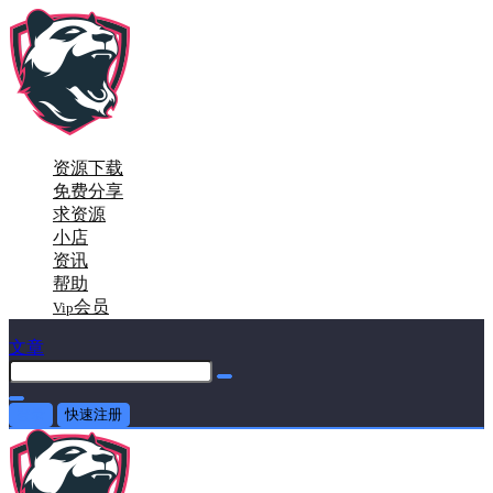
资源下载
免费分享
求资源
小店
资讯
帮助
会员
Vip
文章
登录
快速注册