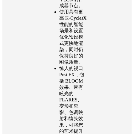
成器节点。
使用具有更
高 K-CyclesX
性能的智能
场景和设置
优化预设模
式更快地渲
染，同时仍
保持良好的
图像质量。
惊人的视口
Post FX，包
括 BLOOM
效果、带有
眩光的
FLARES、
变形和鬼
影、色调映
射和镜头效
果，可将您
的艺术提升