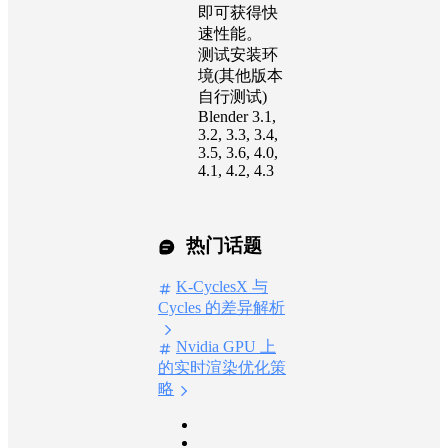
即可获得快
速性能。
测试安装环
境(其他版本
自行测试)
Blender 3.1,
3.2, 3.3, 3.4,
3.5, 3.6, 4.0,
4.1, 4.2, 4.3
热门话题
K-CyclesX 与
Cycles 的差异解析
Nvidia GPU 上
的实时渲染优化策
略