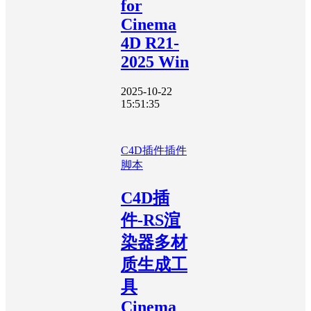
for
Cinema
4D R21-
2025 Win
2025-10-22
15:51:35
C4D插件
插件
脚本
C4D插
件-RS渲
染器多材
质生成工
具
Cinema