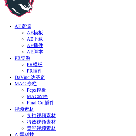
AE资源
AE模板
AE下载
AE插件
AE脚本
PR资源
PR模板
PR插件
DaVinci达芬奇
MAC 专栏
Fcpx模板
MAC软件
Final Cut插件
视频素材
实拍视频素材
特效视频素材
背景视频素材
AI黑科技