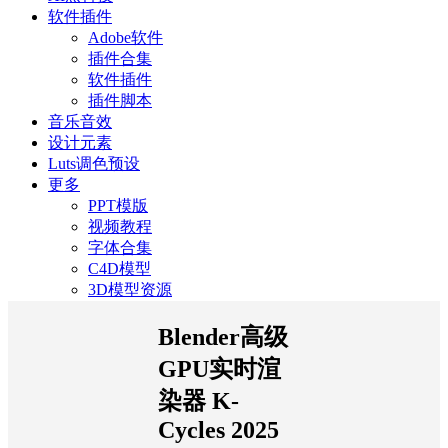
软件插件
Adobe软件
插件合集
软件插件
插件脚本
音乐音效
设计元素
Luts调色预设
更多
PPT模版
视频教程
字体合集
C4D模型
3D模型资源
Blender高级
GPU实时渲
染器 K-
Cycles 2025