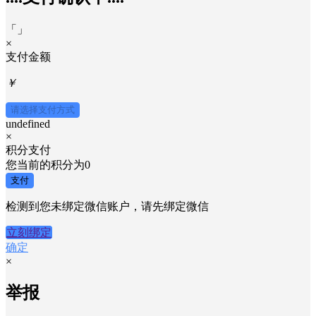
「
」
×
支付金额
￥
请选择支付方式
undefined
×
积分支付
您当前的积分为
0
支付
检测到您未绑定微信账户，请先绑定微信
立刻绑定
确定
×
举报