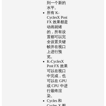
到一个新的
水平。
所有 K-
CyclesX Post
FX 效果都是
动画就绪
的，所有设
置都可以完
全设置关键
帧并在视口
上进行预
览。
K-CyclesX
Post FX 效果
可以在视口
中完成，也
可以在 GPU
或 CPU 中进
行最终渲
染。
Cycles 和
Cycles-X 图