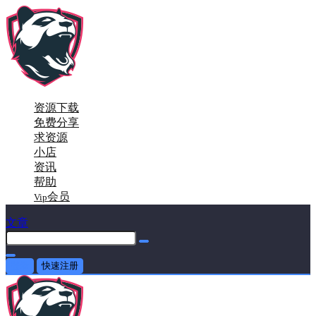
资源下载
免费分享
求资源
小店
资讯
帮助
会员
Vip
文章
登录
快速注册