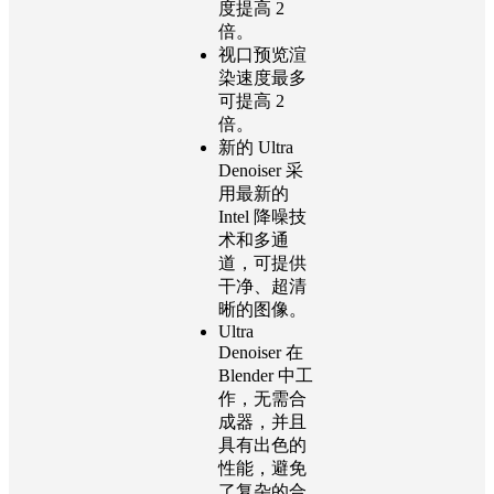
度提高 2
倍。
视口预览渲
染速度最多
可提高 2
倍。
新的 Ultra
Denoiser 采
用最新的
Intel 降噪技
术和多通
道，可提供
干净、超清
晰的图像。
Ultra
Denoiser 在
Blender 中工
作，无需合
成器，并且
具有出色的
性能，避免
了复杂的合