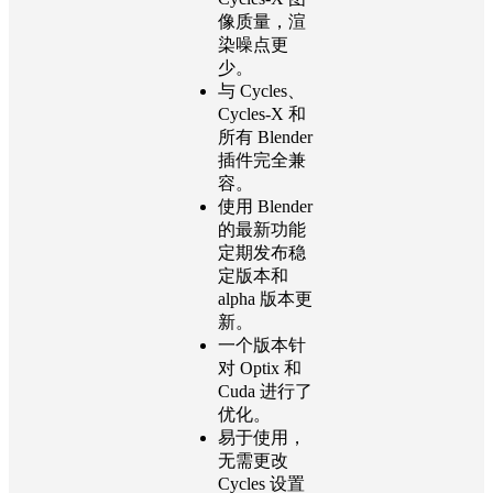
像质量，渲
染噪点更
少。
与 Cycles、
Cycles-X 和
所有 Blender
插件完全兼
容。
使用 Blender
的最新功能
定期发布稳
定版本和
alpha 版本更
新。
一个版本针
对 Optix 和
Cuda 进行了
优化。
易于使用，
无需更改
Cycles 设置