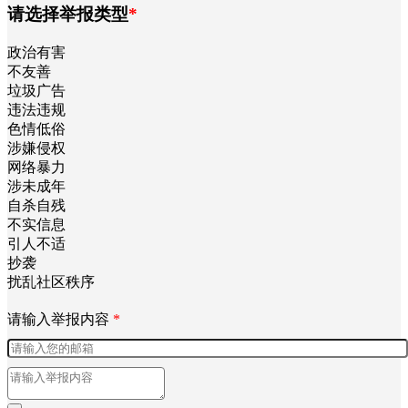
请选择举报类型
*
政治有害
不友善
垃圾广告
违法违规
色情低俗
涉嫌侵权
网络暴力
涉未成年
自杀自残
不实信息
引人不适
抄袭
扰乱社区秩序
请输入举报内容
*