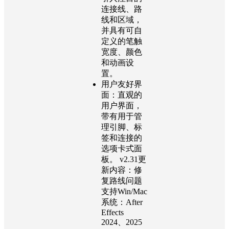
连接线、路
线和区域，
并具有可自
定义的笔触
宽度、颜色
和动画设
置。
用户友好界
面：直观的
用户界面，
带有用于管
理引脚、标
签和连接的
选项卡式面
板。 v2.31更
新内容：修
复路线问题
支持Win/Mac
系统：After
Effects
2024、2025