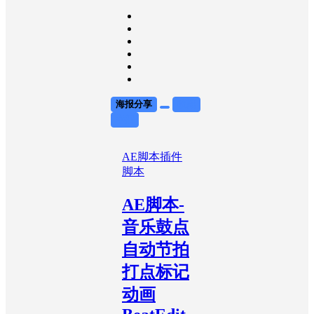
海报分享
收藏
举报
AE脚本
插件
脚本
AE脚本-
音乐鼓点
自动节拍
打点标记
动画