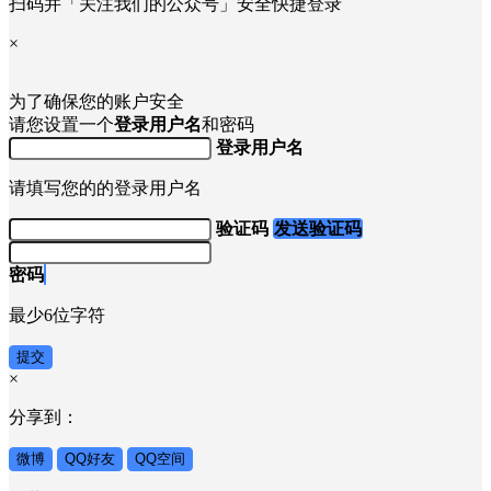
扫码并「关注我们的公众号」安全快捷登录
×
为了确保您的账户安全
请您设置一个
登录用户名
和密码
登录用户名
请填写您的的登录用户名
验证码
发送验证码
密码
最少6位字符
提交
×
分享到：
微博
QQ好友
QQ空间