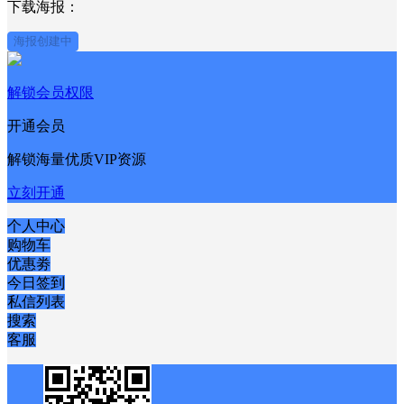
下载海报：
海报创建中
解锁会员权限
开通会员
解锁海量优质VIP资源
立刻开通
个人中心
购物车
优惠劵
今日签到
私信列表
搜索
客服