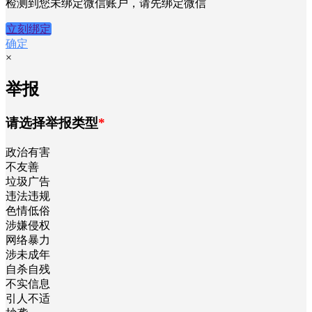
检测到您未绑定微信账户，请先绑定微信
立刻绑定
确定
×
举报
请选择举报类型
*
政治有害
不友善
垃圾广告
违法违规
色情低俗
涉嫌侵权
网络暴力
涉未成年
自杀自残
不实信息
引人不适