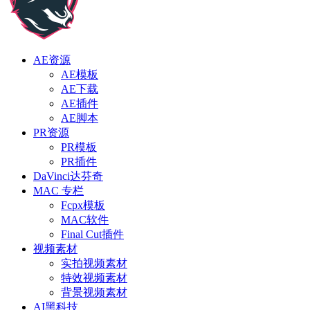
AE资源
AE模板
AE下载
AE插件
AE脚本
PR资源
PR模板
PR插件
DaVinci达芬奇
MAC 专栏
Fcpx模板
MAC软件
Final Cut插件
视频素材
实拍视频素材
特效视频素材
背景视频素材
AI黑科技