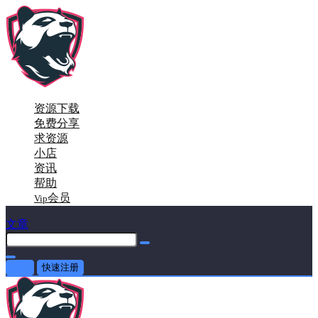
资源下载
免费分享
求资源
小店
资讯
帮助
会员
Vip
文章
登录
快速注册