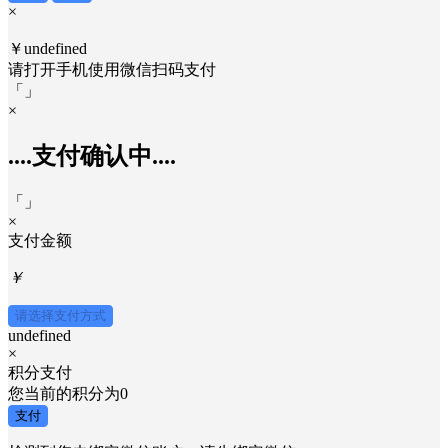
×
￥undefined
请打开手机使用
微信
扫码支付
「
」
×
....支付确认中....
「
」
×
支付金额
￥
请选择支付方式
undefined
×
积分支付
您当前的积分为
0
支付