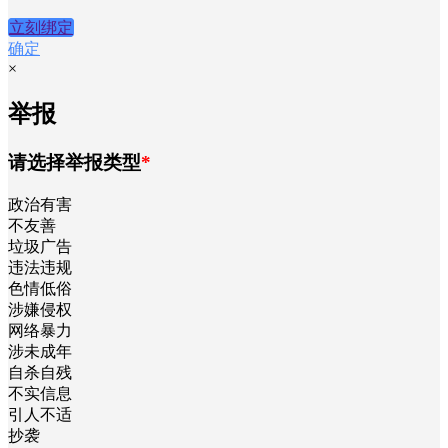
立刻绑定
确定
×
举报
请选择举报类型
*
政治有害
不友善
垃圾广告
违法违规
色情低俗
涉嫌侵权
网络暴力
涉未成年
自杀自残
不实信息
引人不适
抄袭