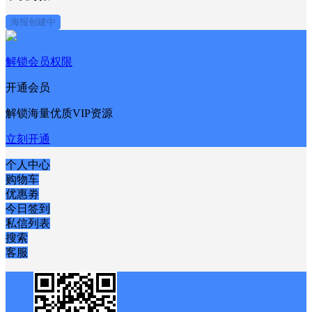
海报创建中
解锁会员权限
开通会员
解锁海量优质VIP资源
立刻开通
个人中心
购物车
优惠劵
今日签到
私信列表
搜索
客服