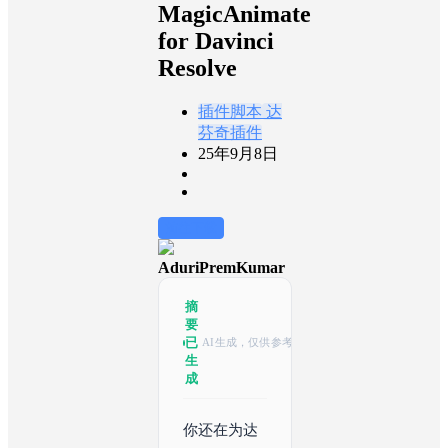
MagicAnimate
for Davinci
Resolve
插件脚本
达
芬奇插件
25年9月8日
前往下载
AduriPremKumar
摘
要
已
AI生成，仅供参考
生
成
你还在为达