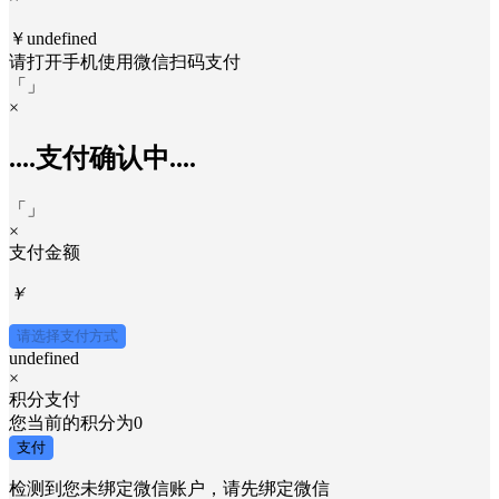
￥undefined
请打开手机使用
微信
扫码支付
「
」
×
....支付确认中....
「
」
×
支付金额
￥
请选择支付方式
undefined
×
积分支付
您当前的积分为
0
支付
检测到您未绑定微信账户，请先绑定微信