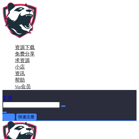
资源下载
免费分享
求资源
小店
资讯
帮助
会员
Vip
文章
登录
快速注册