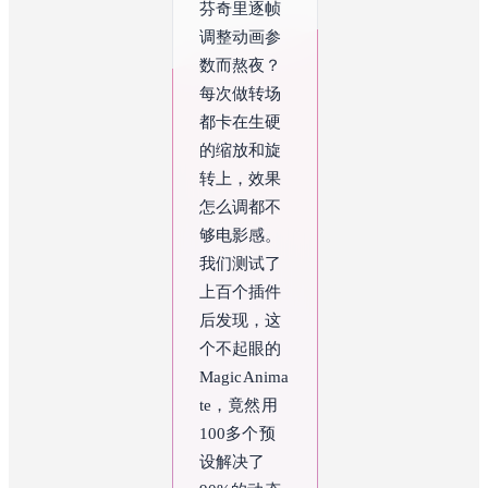
芬奇里逐帧
调整动画参
数而熬夜？
每次做转场
都卡在生硬
的缩放和旋
转上，效果
怎么调都不
够电影感。
我们测试了
上百个插件
后发现，这
个不起眼的
MagicAnima
te，竟然用
100多个预
设解决了