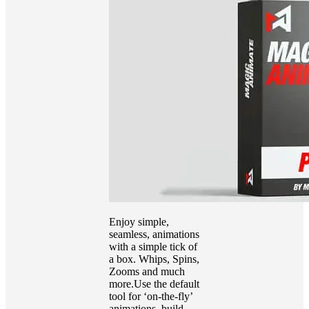
Enjoy simple,
seamless, animations
with a simple tick of
a box. Whips, Spins,
Zooms and much
more.Use the default
tool for ‘on-the-fly’
animations, build