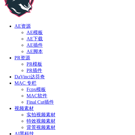
AE资源
AE模板
AE下载
AE插件
AE脚本
PR资源
PR模板
PR插件
DaVinci达芬奇
MAC 专栏
Fcpx模板
MAC软件
Final Cut插件
视频素材
实拍视频素材
特效视频素材
背景视频素材
AI黑科技