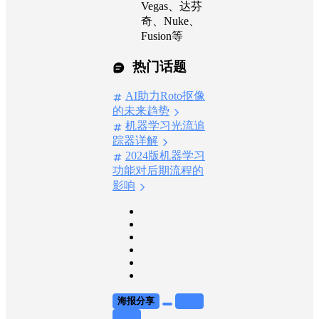
Vegas、达芬
奇、Nuke、
Fusion等
热门话题
AI助力Roto抠像
的未来趋势
机器学习光流追
踪器详解
2024版机器学习
功能对后期流程的
影响
海报分享
收藏
举报