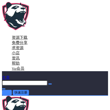
资源下载
免费分享
求资源
小店
资讯
帮助
会员
Vip
文章
登录
快速注册