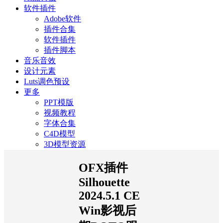
软件插件
Adobe软件
插件合集
软件插件
插件脚本
音乐音效
设计元素
Luts调色预设
更多
PPT模版
视频教程
字体合集
C4D模型
3D模型资源
OFX插件
Silhouette
2024.5.1 CE
Win影视后