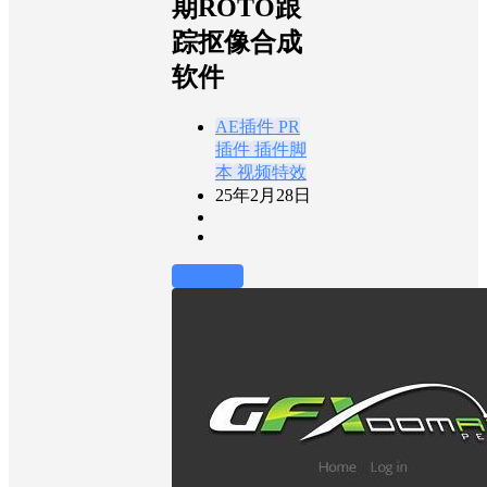
期ROTO跟
踪抠像合成
软件
AE插件
PR
插件
插件脚
本
视频特效
25年2月28日
前往下载