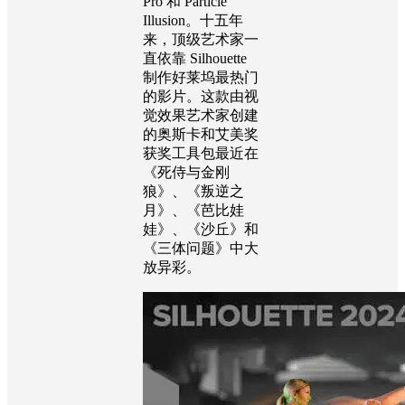
Pro 和 Particle
Illusion。十五年
来，顶级艺术家一
直依靠 Silhouette
制作好莱坞最热门
的影片。这款由视
觉效果艺术家创建
的奥斯卡和艾美奖
获奖工具包最近在
《死侍与金刚
狼》、《叛逆之
月》、《芭比娃
娃》、《沙丘》和
《三体问题》中大
放异彩。