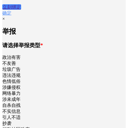
立刻绑定
确定
×
举报
请选择举报类型
*
政治有害
不友善
垃圾广告
违法违规
色情低俗
涉嫌侵权
网络暴力
涉未成年
自杀自残
不实信息
引人不适
抄袭