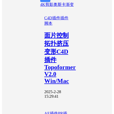
4K
剪影
奥斯卡
渐变
C4D插件
插件
脚本
面片控制
拓扑挤压
变形C4D
插件
Topoformer
V2.0
Win/Mac
2025-2-28
15:29:41
AE插件
PR插