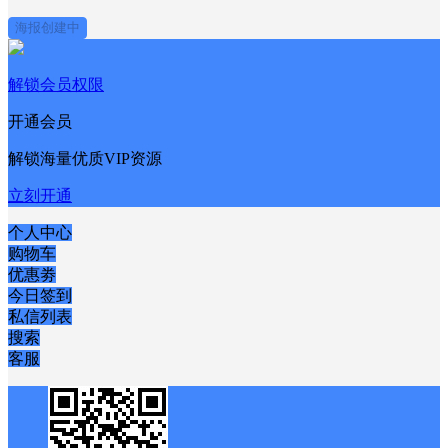
海报创建中
解锁会员权限
开通会员
解锁海量优质VIP资源
立刻开通
个人中心
购物车
优惠劵
今日签到
私信列表
搜索
客服