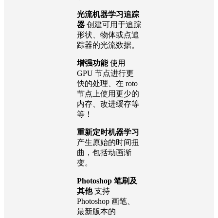
光流机器学习追踪
器
创建可用于追踪
形状、物体或点追
踪器的光流数据。
增强功能
使用
GPU 节点进行更
快的处理、在 roto
节点上使用更少的
内存、改进缓存等
等！
重新定时机器学习
产生原始的时间扭
曲，包括动画渐
变。
Photoshop 笔刷及
其他
支持
Photoshop 画笔、
最新版本的