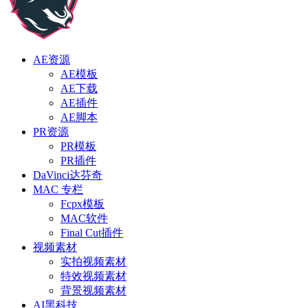
AE资源
AE模板
AE下载
AE插件
AE脚本
PR资源
PR模板
PR插件
DaVinci达芬奇
MAC 专栏
Fcpx模板
MAC软件
Final Cut插件
视频素材
实拍视频素材
特效视频素材
背景视频素材
AI黑科技