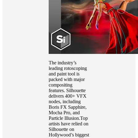
The industry’s
leading rotoscoping
and paint tool is
packed with major
compositing
features. Silhouette
delivers 400+ VFX
nodes, including
Boris FX Sapphire,
Mocha Pro, and
Particle Illusion.Top
artists have relied on
Silhouette on
Hollywood’s biggest