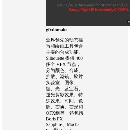
gfxdomain
业界领先的动态描
写和绘画工具包含
主要的合成功能。
Silhouette 提供 400
多个 VFX 节点，
分为颜色、合成、
扩散、滤镜、胶片
实验室、图像、
键、光、蓝宝石、
逆光剪影效果、特
殊效果、时间、色
调、变换、变形和
OFX组等，还包括
Boris FX
Sapphire、Mocha