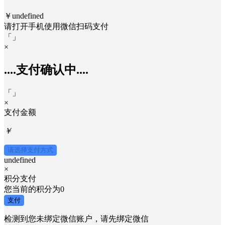
￥undefined
请打开手机使用
微信
扫码支付
「
」
×
....支付确认中....
「
」
×
支付金额
￥
请选择支付方式
undefined
×
积分支付
您当前的积分为
0
支付
检测到您未绑定微信账户，请先绑定微信