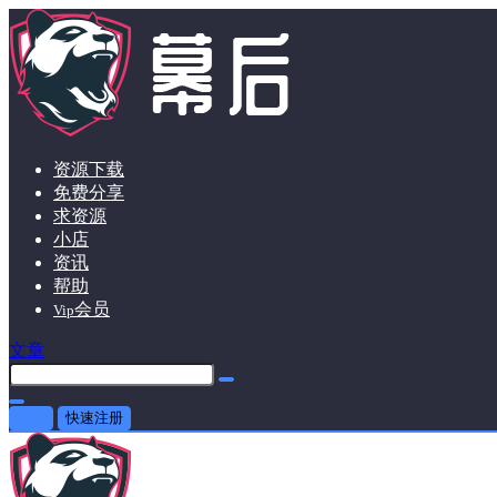
资源下载
免费分享
求资源
小店
资讯
帮助
会员
Vip
文章
登录
快速注册