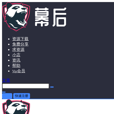
资源下载
免费分享
求资源
小店
资讯
帮助
会员
Vip
文章
登录
快速注册