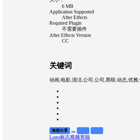
6 MB
Application Supported
After Effects
Required Plugin
不需要插件
After Effects Version
CC
关键词
动画,电影,清洁,公司,公司,黑暗,动态,优雅
海报分享
收藏
举报
Logo标志
视频剪辑