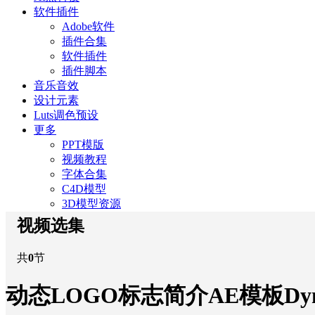
软件插件
Adobe软件
插件合集
软件插件
插件脚本
音乐音效
设计元素
Luts调色预设
更多
PPT模版
视频教程
字体合集
C4D模型
3D模型资源
视频选集
共
0
节
动态LOGO标志简介AE模板Dynami