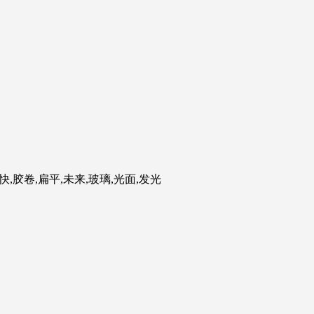
,快,胶卷,扁平,未来,玻璃,光面,发光