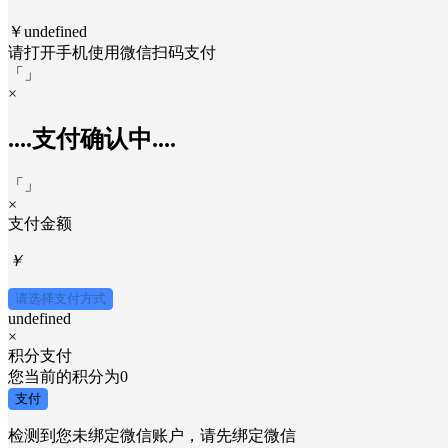
￥undefined
请打开手机使用
微信
扫码支付
「
」
×
....支付确认中....
「
」
×
支付金额
￥
请选择支付方式
undefined
×
积分支付
您当前的积分为
0
支付
检测到您未绑定微信账户，请先绑定微信