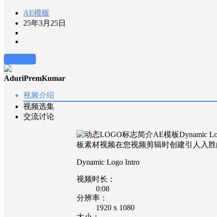
AE模板
25年3月25日
前往下载
AduriPremKumar
视频介绍
视频选集
交流讨论
板素材视频在您视频剪辑时创建引人入胜
Dynamic Logo Intro
视频时长：
0:08
分辨率：
1920 x 1080
大小：