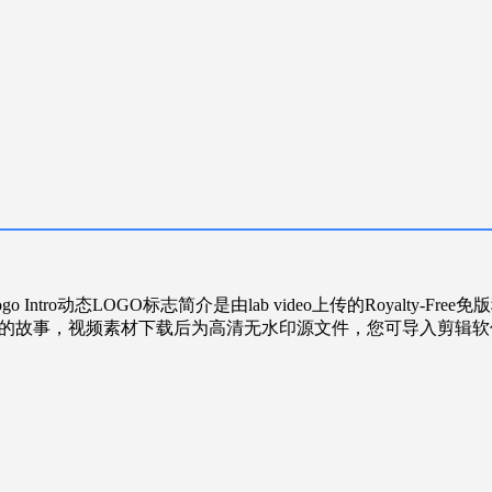
动态LOGO标志简介是由lab video上传的Royalty-Fr
的故事，视频素材下载后为高清无水印源文件，您可导入剪辑软