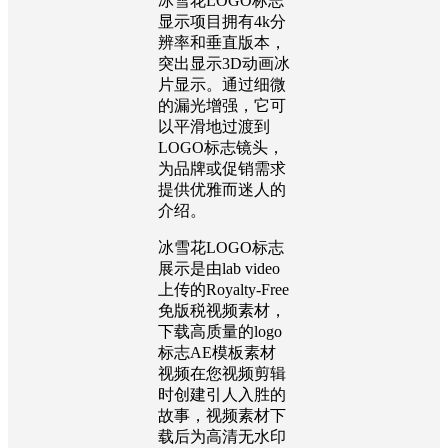
冰雪花LOGO标志
显示项目拥有4k分
辨率和垂直版本，
突出显示3D动画冰
片显示。通过细微
的漏光增强，它可
以平滑地过渡到
LOGO标志镜头，
为品牌或促销需求
提供优雅而迷人的
介绍。
冰雪花LOGO标志
展示是由lab video
上传的Royalty-Free
免版税视频素材，
下载高质量的logo
标志AE模板素材
视频在您视频剪辑
时创建引人入胜的
故事，视频素材下
载后为高清无水印