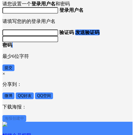
请您设置一个
登录用户名
和密码
登录用户名
请填写您的的登录用户名
验证码
发送验证码
密码
最少6位字符
提交
×
分享到：
微博
QQ好友
QQ空间
下载海报：
海报创建中