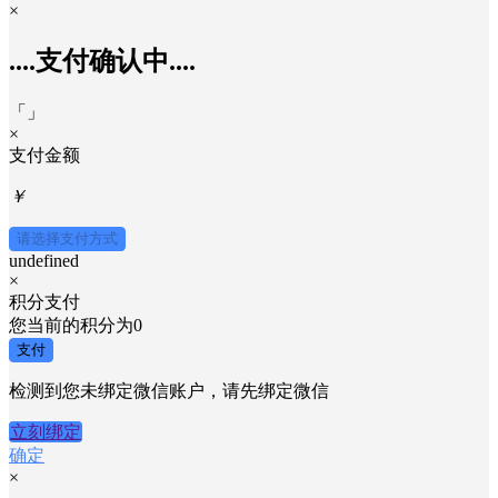
×
....支付确认中....
「
」
×
支付金额
￥
请选择支付方式
undefined
×
积分支付
您当前的积分为
0
支付
检测到您未绑定微信账户，请先绑定微信
立刻绑定
确定
×