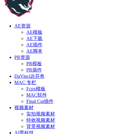
AE资源
AE模板
AE下载
AE插件
AE脚本
PR资源
PR模板
PR插件
DaVinci达芬奇
MAC 专栏
Fcpx模板
MAC软件
Final Cut插件
视频素材
实拍视频素材
特效视频素材
背景视频素材
AI黑科技