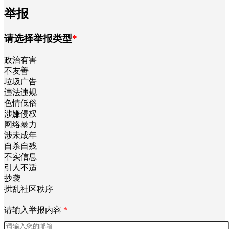
举报
请选择举报类型
*
政治有害
不友善
垃圾广告
违法违规
色情低俗
涉嫌侵权
网络暴力
涉未成年
自杀自残
不实信息
引人不适
抄袭
扰乱社区秩序
请输入举报内容
*