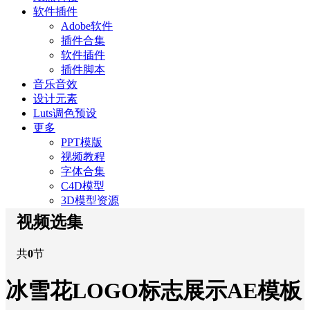
软件插件
Adobe软件
插件合集
软件插件
插件脚本
音乐音效
设计元素
Luts调色预设
更多
PPT模版
视频教程
字体合集
C4D模型
3D模型资源
视频选集
共
0
节
冰雪花LOGO标志展示AE模板