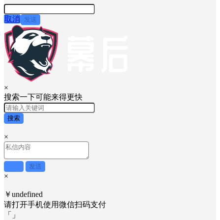
取消
发送
×
搜索一下可能来得更快
搜索
×
取消
发送
×
￥undefined
请打开手机使用
微信
扫码支付
「
」