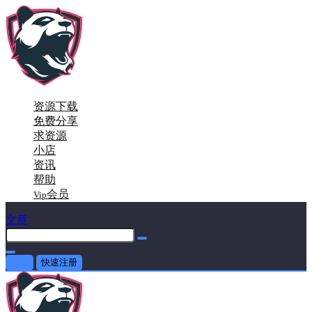
资源下载
免费分享
求资源
小店
资讯
帮助
会员
Vip
文章
登录
快速注册