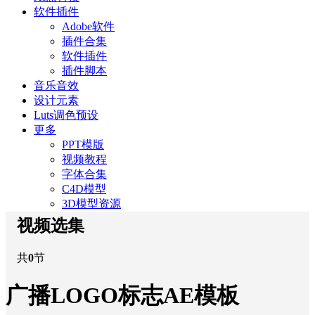
软件插件
Adobe软件
插件合集
软件插件
插件脚本
音乐音效
设计元素
Luts调色预设
更多
PPT模版
视频教程
字体合集
C4D模型
3D模型资源
视频选集
共
0
节
广播LOGO标志AE模板