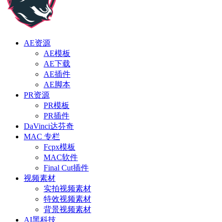
AE资源
AE模板
AE下载
AE插件
AE脚本
PR资源
PR模板
PR插件
DaVinci达芬奇
MAC 专栏
Fcpx模板
MAC软件
Final Cut插件
视频素材
实拍视频素材
特效视频素材
背景视频素材
AI黑科技