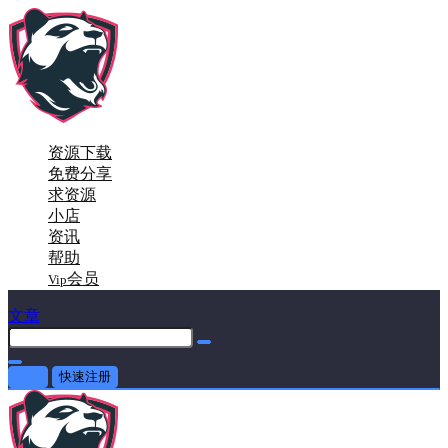
资源下载
免费分享
求资源
小店
资讯
帮助
会员
Vip
文章
登录
快速注册