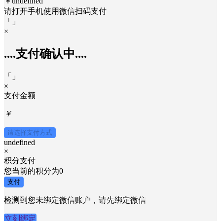
￥undefined
请打开手机使用
微信
扫码支付
「
」
×
....支付确认中....
「
」
×
支付金额
￥
请选择支付方式
undefined
×
积分支付
您当前的积分为
0
支付
检测到您未绑定微信账户，请先绑定微信
立刻绑定