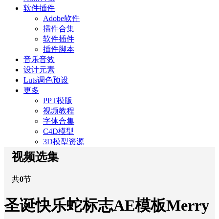
软件插件
Adobe软件
插件合集
软件插件
插件脚本
音乐音效
设计元素
Luts调色预设
更多
PPT模版
视频教程
字体合集
C4D模型
3D模型资源
视频选集
共
0
节
圣诞快乐蛇标志AE模板Merry