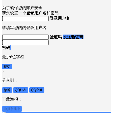
为了确保您的账户安全
请您设置一个
登录用户名
和密码
登录用户名
请填写您的的登录用户名
验证码
发送验证码
密码
最少6位字符
提交
×
分享到：
微博
QQ好友
QQ空间
下载海报：
海报创建中