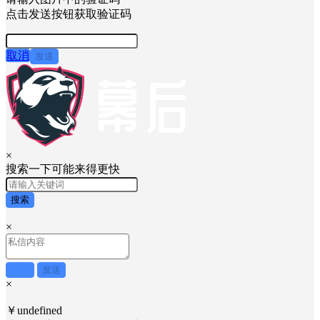
点击发送按钮获取验证码
取消
发送
×
搜索一下可能来得更快
搜索
×
取消
发送
×
￥undefined