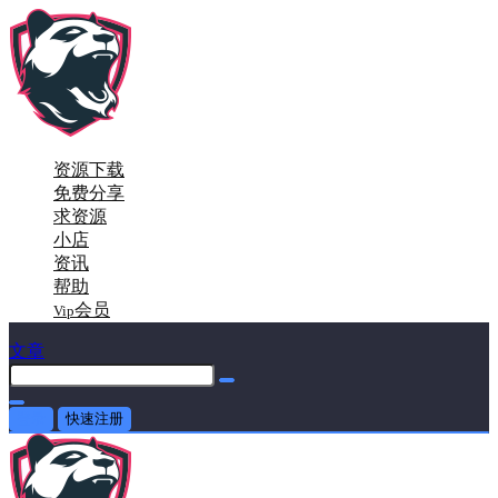
资源下载
免费分享
求资源
小店
资讯
帮助
会员
Vip
文章
登录
快速注册