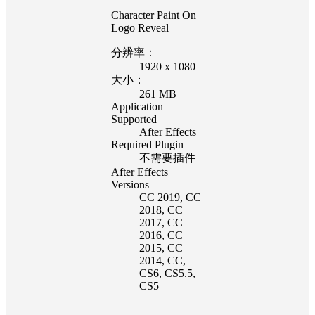
Character Paint On
Logo Reveal
分辨率：
1920 x 1080
大小：
261 MB
Application
Supported
After Effects
Required Plugin
不需要插件
After Effects
Versions
CC 2019, CC
2018, CC
2017, CC
2016, CC
2015, CC
2014, CC,
CS6, CS5.5,
CS5