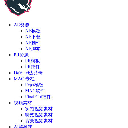
AE资源
AE模板
AE下载
AE插件
AE脚本
PR资源
PR模板
PR插件
DaVinci达芬奇
MAC 专栏
Fcpx模板
MAC软件
Final Cut插件
视频素材
实拍视频素材
特效视频素材
背景视频素材
AI黑科技