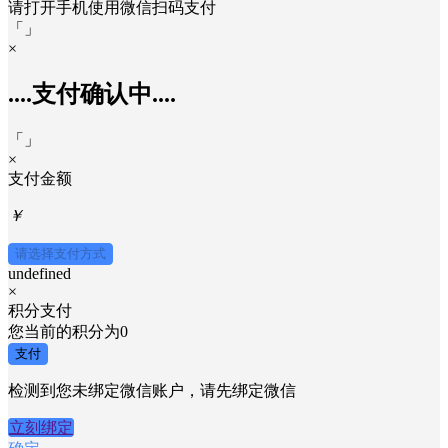
请打开手机使用
微信
扫码支付
「
」
×
....支付确认中....
「
」
×
支付金额
￥
请选择支付方式
undefined
×
积分支付
您当前的积分为
0
支付
检测到您未绑定微信账户，请先绑定微信
立刻绑定