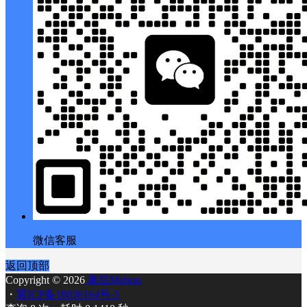
微信客服
返回顶部
Copyright © 2026
幕后Muhou
・
冀ICP备18036164号-3