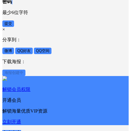
密码
最少6位字符
提交
×
分享到：
微博
QQ好友
QQ空间
下载海报：
海报创建中
解锁会员权限
开通会员
解锁海量优质VIP资源
立刻开通