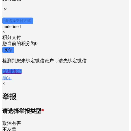
￥
请选择支付方式
undefined
×
积分支付
您当前的积分为
0
支付
检测到您未绑定微信账户，请先绑定微信
立刻绑定
确定
×
举报
请选择举报类型
*
政治有害
不友善