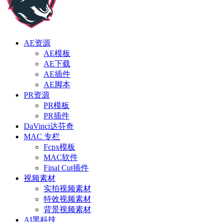
AE资源
AE模板
AE下载
AE插件
AE脚本
PR资源
PR模板
PR插件
DaVinci达芬奇
MAC 专栏
Fcpx模板
MAC软件
Final Cut插件
视频素材
实拍视频素材
特效视频素材
背景视频素材
AI黑科技