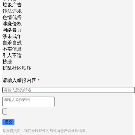
垃圾广告
违法违规
色情低俗
涉嫌侵权
网络暴力
涉未成年
自杀自残
不实信息
引人不适
抄袭
扰乱社区秩序
请输入举报内容
*
提交
举报提交后，我们会以邮件的形式向您反馈处理结果。