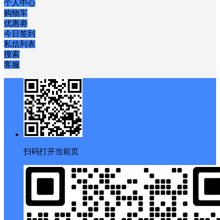
个人中心
购物车
优惠劵
今日签到
私信列表
搜索
客服
扫码打开当前页