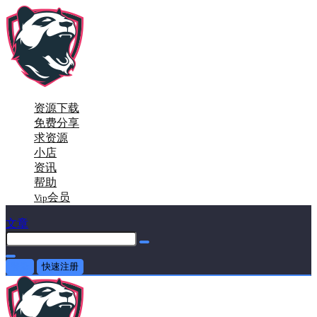
资源下载
免费分享
求资源
小店
资讯
帮助
会员
Vip
文章
登录
快速注册