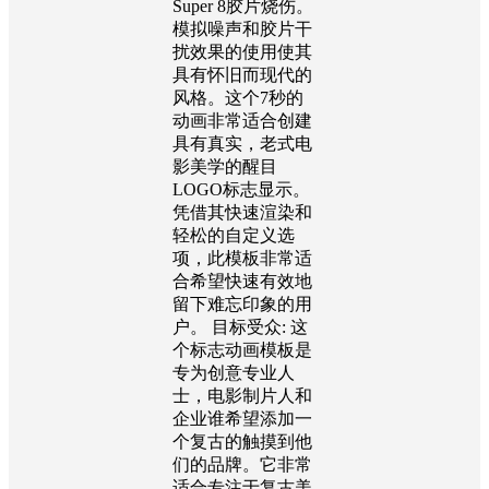
Super 8胶片烧伤。
模拟噪声和胶片干
扰效果的使用使其
具有怀旧而现代的
风格。这个7秒的
动画非常适合创建
具有真实，老式电
影美学的醒目
LOGO标志显示。
凭借其快速渲染和
轻松的自定义选
项，此模板非常适
合希望快速有效地
留下难忘印象的用
户。 目标受众: 这
个标志动画模板是
专为创意专业人
士，电影制片人和
企业谁希望添加一
个复古的触摸到他
们的品牌。它非常
适合专注于复古美