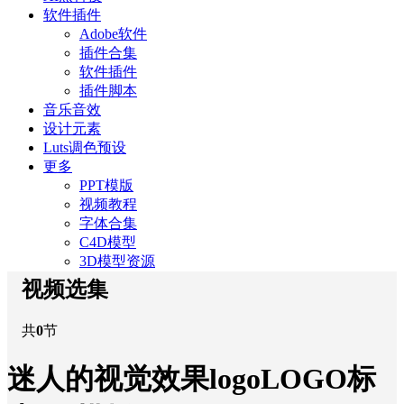
软件插件
Adobe软件
插件合集
软件插件
插件脚本
音乐音效
设计元素
Luts调色预设
更多
PPT模版
视频教程
字体合集
C4D模型
3D模型资源
视频选集
共
0
节
迷人的视觉效果logoLOGO标