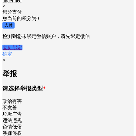
undefined
×
积分支付
您当前的积分为
0
支付
检测到您未绑定微信账户，请先绑定微信
立刻绑定
确定
×
举报
请选择举报类型
*
政治有害
不友善
垃圾广告
违法违规
色情低俗
涉嫌侵权