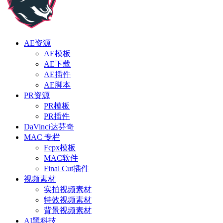
AE资源
AE模板
AE下载
AE插件
AE脚本
PR资源
PR模板
PR插件
DaVinci达芬奇
MAC 专栏
Fcpx模板
MAC软件
Final Cut插件
视频素材
实拍视频素材
特效视频素材
背景视频素材
AI黑科技