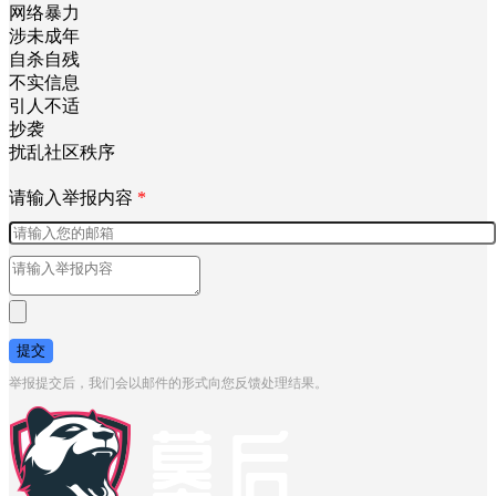
网络暴力
涉未成年
自杀自残
不实信息
引人不适
抄袭
扰乱社区秩序
请输入举报内容
*
提交
举报提交后，我们会以邮件的形式向您反馈处理结果。