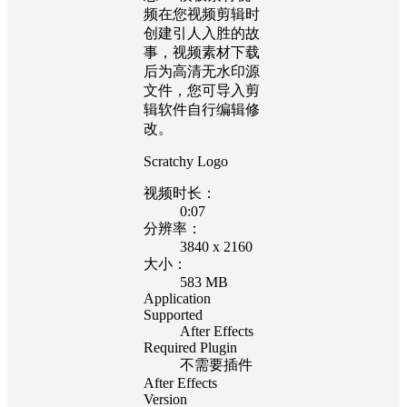
频在您视频剪辑时
创建引人入胜的故
事，视频素材下载
后为高清无水印源
文件，您可导入剪
辑软件自行编辑修
改。
Scratchy Logo
视频时长：
0:07
分辨率：
3840 x 2160
大小：
583 MB
Application
Supported
After Effects
Required Plugin
不需要插件
After Effects
Version