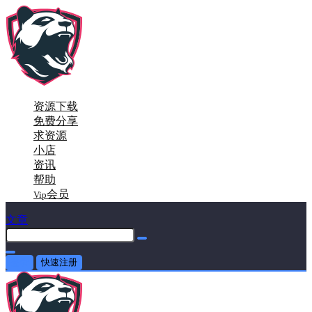
资源下载
免费分享
求资源
小店
资讯
帮助
会员
Vip
文章
登录
快速注册