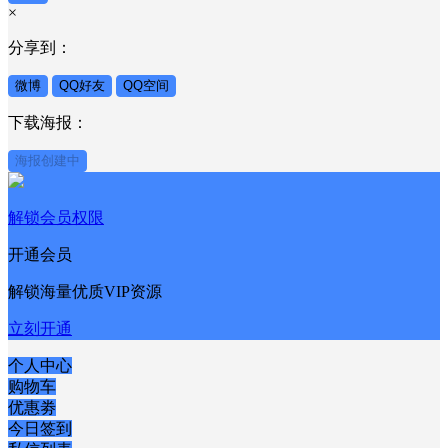
×
分享到：
微博
QQ好友
QQ空间
下载海报：
海报创建中
解锁会员权限
开通会员
解锁海量优质VIP资源
立刻开通
个人中心
购物车
优惠劵
今日签到