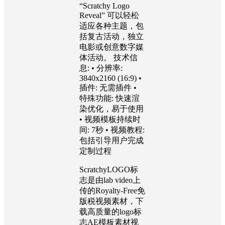
“Scratchy Logo
Reveal” 可以轻松
适应各种主题，包
括复古活动，独立
电影或创意数字媒
体活动。 技术信
息: • 分辨率:
3840x2160 (16:9) •
插件: 无需插件 •
特殊功能: 快速渲
染优化，易于使用
• 视频模板持续时
间: 7秒 • 视频教程:
包括引导用户完成
定制过程
ScratchyLOGO标
志是由lab video上
传的Royalty-Free免
版税视频素材，下
载高质量的logo标
志AE模板素材视