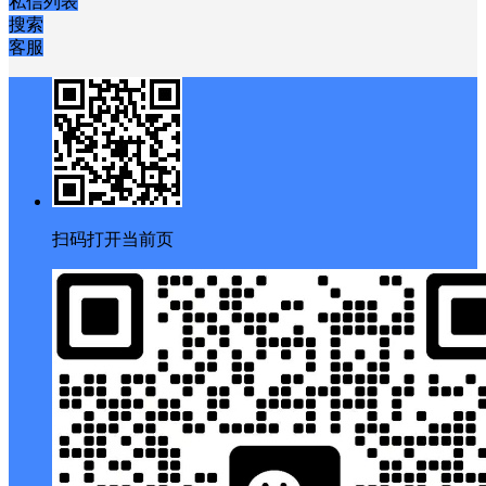
私信列表
搜索
客服
扫码打开当前页