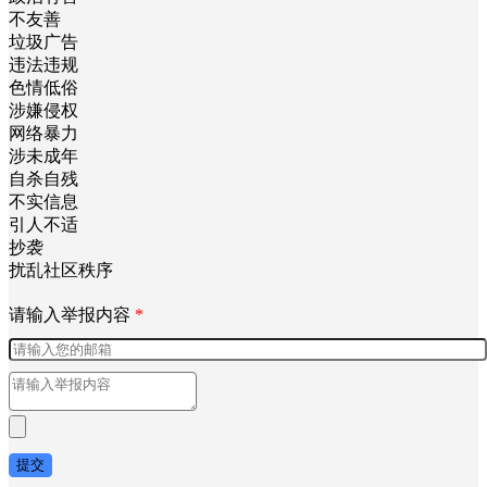
不友善
垃圾广告
违法违规
色情低俗
涉嫌侵权
网络暴力
涉未成年
自杀自残
不实信息
引人不适
抄袭
扰乱社区秩序
请输入举报内容
*
提交