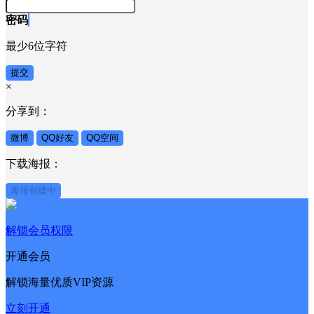
密码
最少6位字符
提交
×
分享到：
微博
QQ好友
QQ空间
下载海报：
海报创建中
解锁会员权限
开通会员
解锁海量优质VIP资源
立刻开通