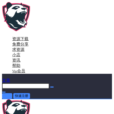
资源下载
免费分享
求资源
小店
资讯
帮助
会员
Vip
文章
登录
快速注册