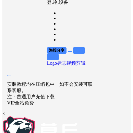
登,冷,设备
海报分享
收藏
举报
Logo标志
视频剪辑
安装教程均在压缩包中，如不会安装可联
系客服。
注：普通用户充值下载
VIP全站免费
×