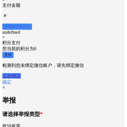
支付金额
￥
请选择支付方式
undefined
×
积分支付
您当前的积分为
0
支付
检测到您未绑定微信账户，请先绑定微信
立刻绑定
确定
×
举报
请选择举报类型
*
政治有害