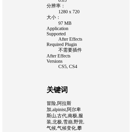
0:05
分辨率：
1280 x 720
大小：
97 MB
Application
Supported
After Effects
Required Plugin
不需要插件
After Effects
Versions
CS5, CS4
关键词
冒险,阿拉斯
加,alpinist,阿尔卑
斯山,古代,南极,服
装,北极,雪崩,野营,
气候,气候变化,攀