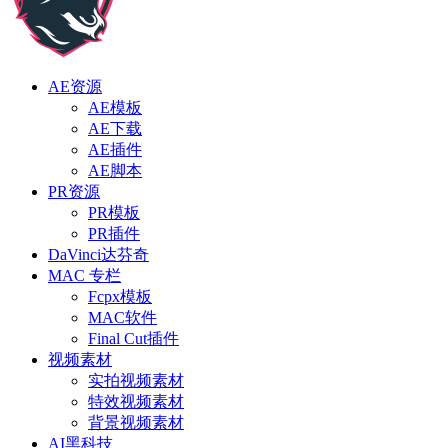
AE资源
AE模板
AE下载
AE插件
AE脚本
PR资源
PR模板
PR插件
DaVinci达芬奇
MAC 专栏
Fcpx模板
MAC软件
Final Cut插件
视频素材
实拍视频素材
特效视频素材
背景视频素材
AI黑科技