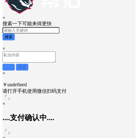
×
搜索一下可能来得更快
搜索
×
取消
发送
×
￥undefined
请打开手机使用
微信
扫码支付
「
」
×
....支付确认中....
「
」
×