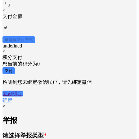
「
」
×
支付金额
￥
请选择支付方式
undefined
×
积分支付
您当前的积分为
0
支付
检测到您未绑定微信账户，请先绑定微信
立刻绑定
确定
×
举报
请选择举报类型
*