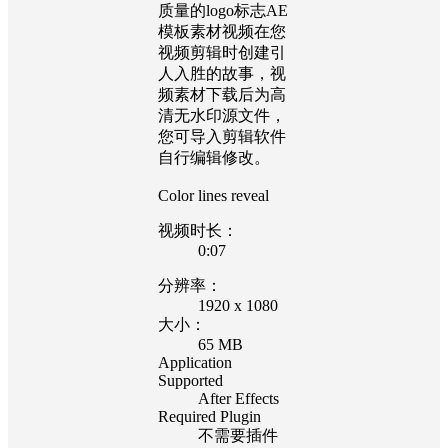
质量的logo标志AE
模板素材视频在您
视频剪辑时创建引
人入胜的故事，视
频素材下载后为高
清无水印源文件，
您可导入剪辑软件
自行编辑修改。
Color lines reveal
视频时长：
0:07
分辨率：
1920 x 1080
大小：
65 MB
Application
Supported
After Effects
Required Plugin
不需要插件