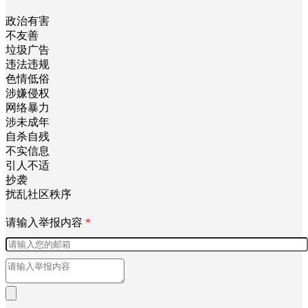
政治有害
不友善
垃圾广告
违法违规
色情低俗
涉嫌侵权
网络暴力
涉未成年
自杀自残
不实信息
引人不适
抄袭
扰乱社区秩序
请输入举报内容
*