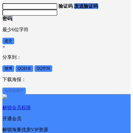
验证码
发送验证码
密码
最少6位字符
提交
×
分享到：
微博
QQ好友
QQ空间
下载海报：
海报创建中
解锁会员权限
开通会员
解锁海量优质VIP资源