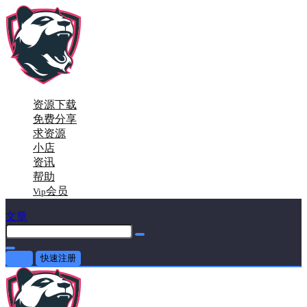
资源下载
免费分享
求资源
小店
资讯
帮助
会员
Vip
文章
登录
快速注册