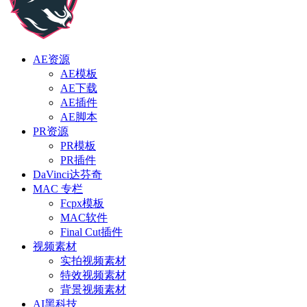
AE资源
AE模板
AE下载
AE插件
AE脚本
PR资源
PR模板
PR插件
DaVinci达芬奇
MAC 专栏
Fcpx模板
MAC软件
Final Cut插件
视频素材
实拍视频素材
特效视频素材
背景视频素材
AI黑科技