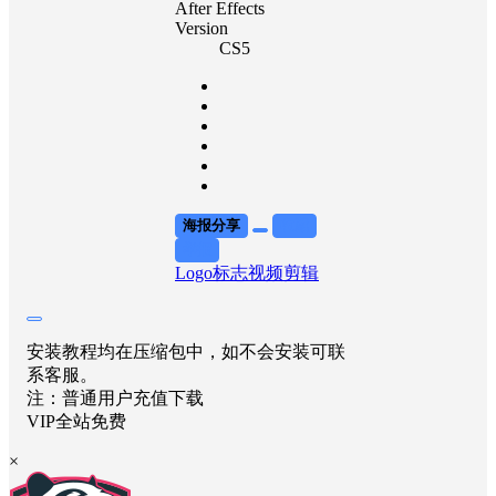
After Effects
Version
CS5
海报分享
收藏
举报
Logo标志
视频剪辑
安装教程均在压缩包中，如不会安装可联
系客服。
注：普通用户充值下载
VIP全站免费
×