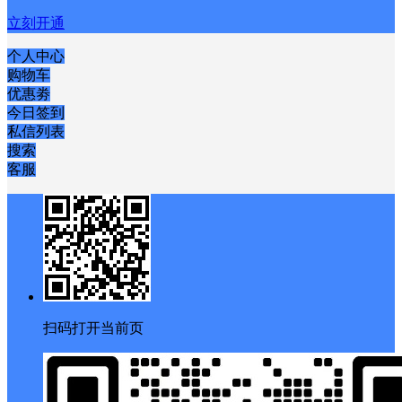
立刻开通
个人中心
购物车
优惠劵
今日签到
私信列表
搜索
客服
扫码打开当前页