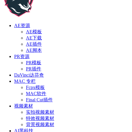
AE资源
AE模板
AE下载
AE插件
AE脚本
PR资源
PR模板
PR插件
DaVinci达芬奇
MAC 专栏
Fcpx模板
MAC软件
Final Cut插件
视频素材
实拍视频素材
特效视频素材
背景视频素材
AI黑科技