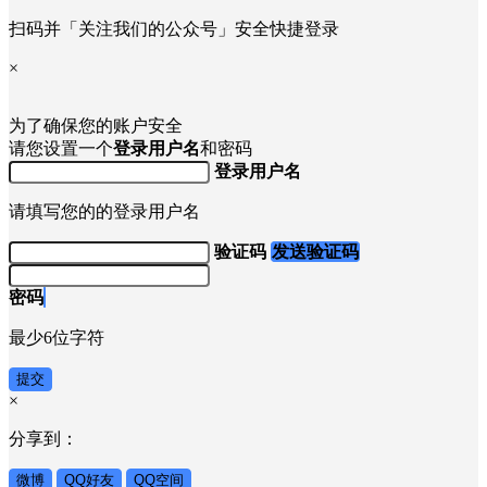
扫码并「关注我们的公众号」安全快捷登录
×
为了确保您的账户安全
请您设置一个
登录用户名
和密码
登录用户名
请填写您的的登录用户名
验证码
发送验证码
密码
最少6位字符
提交
×
分享到：
微博
QQ好友
QQ空间