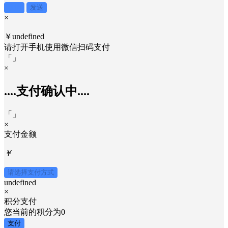
取消
发送
×
￥undefined
请打开手机使用
微信
扫码支付
「
」
×
....支付确认中....
「
」
×
支付金额
￥
请选择支付方式
undefined
×
积分支付
您当前的积分为
0
支付