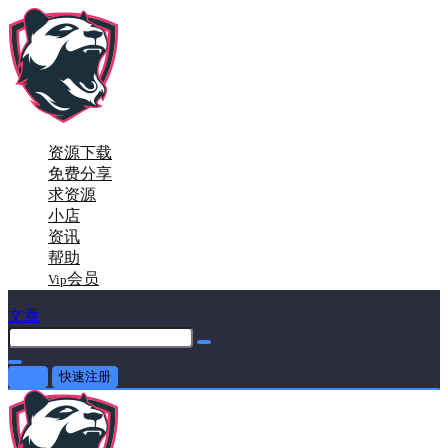
资源下载
免费分享
求资源
小店
资讯
帮助
会员
Vip
文章
登录
快速注册