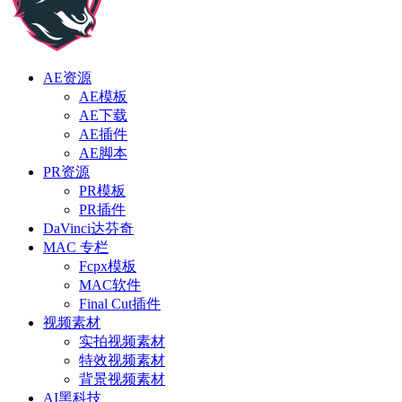
AE资源
AE模板
AE下载
AE插件
AE脚本
PR资源
PR模板
PR插件
DaVinci达芬奇
MAC 专栏
Fcpx模板
MAC软件
Final Cut插件
视频素材
实拍视频素材
特效视频素材
背景视频素材
AI黑科技