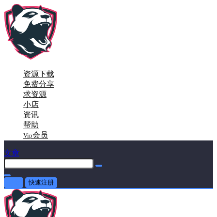
资源下载
免费分享
求资源
小店
资讯
帮助
会员
Vip
文章
登录
快速注册