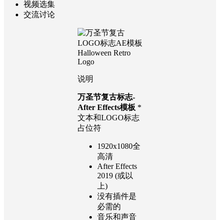
视频选集
交流讨论
说明
万圣节复古标志-
After Effects模板
*
文本和LOGO标志
占位符
1920x1080全
高清
After Effects
2019 (或以
上)
没有插件是
必需的
音乐和声音