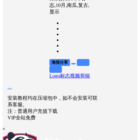
志,10月,南瓜,复古,
显示
海报分享
收藏
举报
Logo标志
视频剪辑
安装教程均在压缩包中，如不会安装可联
系客服。
注：普通用户充值下载
VIP全站免费
×