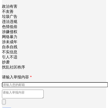
政治有害
不友善
垃圾广告
违法违规
色情低俗
涉嫌侵权
网络暴力
涉未成年
自杀自残
不实信息
引人不适
抄袭
扰乱社区秩序
请输入举报内容
*