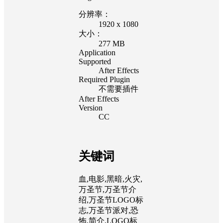
分辨率：
1920 x 1080
大小：
277 MB
Application
Supported
After Effects
Required Plugin
不需要插件
After Effects
Version
CC
关键词
血,电影,黑暗,火灾,
万圣节,万圣节介
绍,万圣节LOGO标
志,万圣节派对,恐
怖,简介,LOGO标