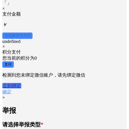
「
」
×
支付金额
￥
请选择支付方式
undefined
×
积分支付
您当前的积分为
0
支付
检测到您未绑定微信账户，请先绑定微信
立刻绑定
确定
×
举报
请选择举报类型
*