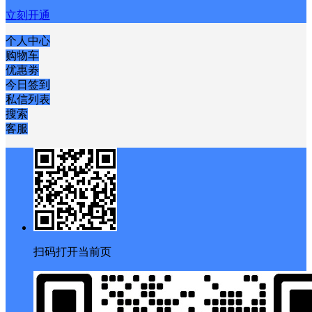
立刻开通
个人中心
购物车
优惠劵
今日签到
私信列表
搜索
客服
扫码打开当前页