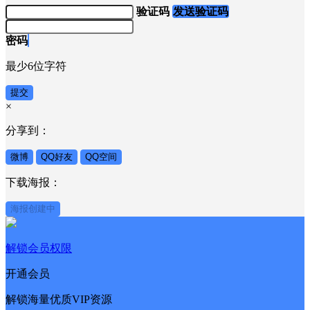
验证码
发送验证码
密码
最少6位字符
提交
×
分享到：
微博
QQ好友
QQ空间
下载海报：
海报创建中
解锁会员权限
开通会员
解锁海量优质VIP资源