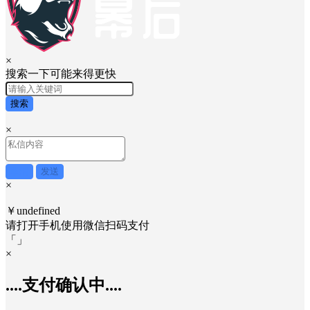
×
搜索一下可能来得更快
搜索
×
取消
发送
×
￥undefined
请打开手机使用
微信
扫码支付
「
」
×
....支付确认中....