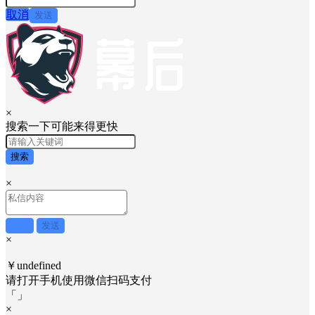
取消
发送
×
搜索一下可能来得更快
搜索
×
取消
发送
×
￥undefined
请打开手机使用
微信
扫码支付
「
」
×