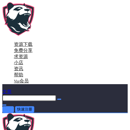
资源下载
免费分享
求资源
小店
资讯
帮助
会员
Vip
文章
登录
快速注册