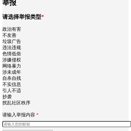
举报
请选择举报类型
*
政治有害
不友善
垃圾广告
违法违规
色情低俗
涉嫌侵权
网络暴力
涉未成年
自杀自残
不实信息
引人不适
抄袭
扰乱社区秩序
请输入举报内容
*