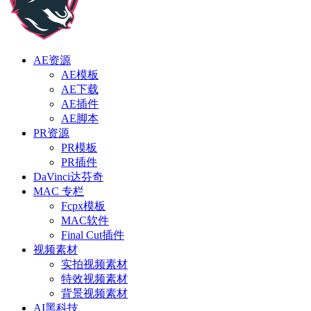
AE资源
AE模板
AE下载
AE插件
AE脚本
PR资源
PR模板
PR插件
DaVinci达芬奇
MAC 专栏
Fcpx模板
MAC软件
Final Cut插件
视频素材
实拍视频素材
特效视频素材
背景视频素材
AI黑科技