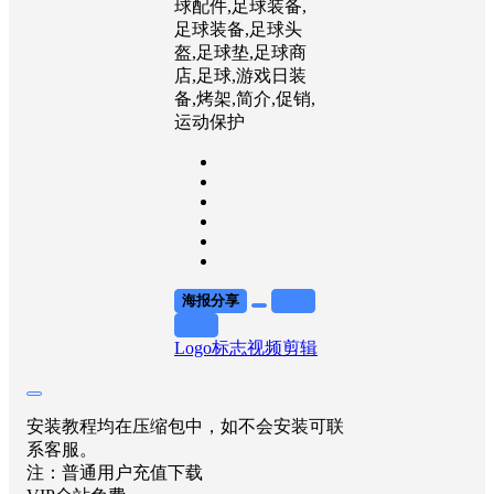
球配件,足球装备,
足球装备,足球头
盔,足球垫,足球商
店,足球,游戏日装
备,烤架,简介,促销,
运动保护
海报分享
收藏
举报
Logo标志
视频剪辑
安装教程均在压缩包中，如不会安装可联
系客服。
注：普通用户充值下载