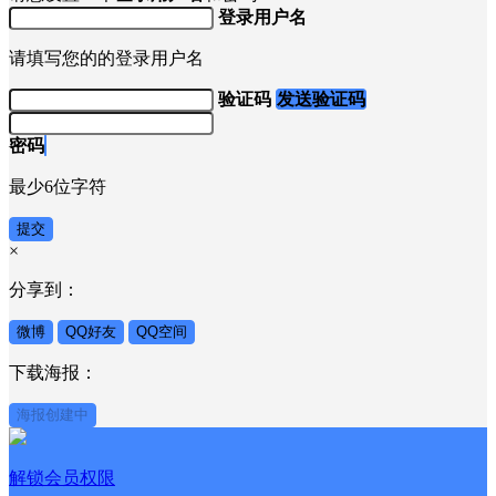
登录用户名
请填写您的的登录用户名
验证码
发送验证码
密码
最少6位字符
提交
×
分享到：
微博
QQ好友
QQ空间
下载海报：
海报创建中
解锁会员权限