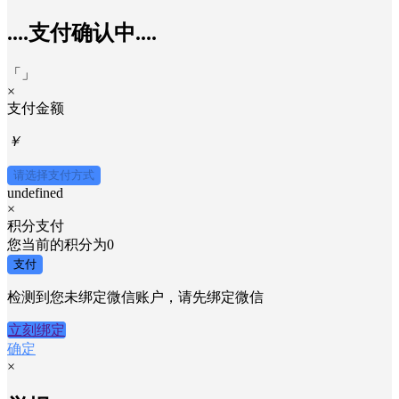
....支付确认中....
「
」
×
支付金额
￥
请选择支付方式
undefined
×
积分支付
您当前的积分为
0
支付
检测到您未绑定微信账户，请先绑定微信
立刻绑定
确定
×