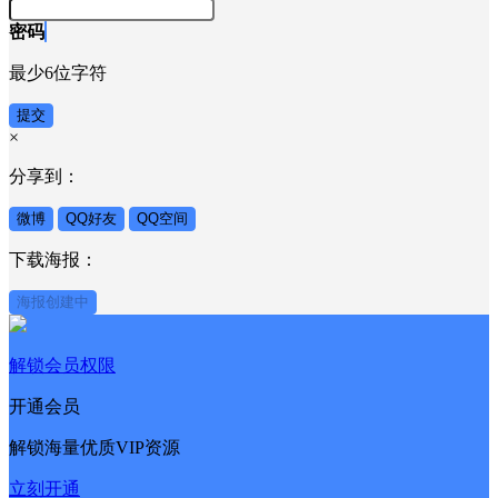
密码
最少6位字符
提交
×
分享到：
微博
QQ好友
QQ空间
下载海报：
海报创建中
解锁会员权限
开通会员
解锁海量优质VIP资源
立刻开通