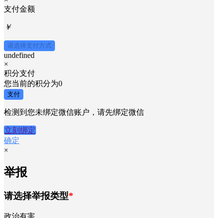
支付金额
￥
请选择支付方式
undefined
×
积分支付
您当前的积分为
0
支付
检测到您未绑定微信账户，请先绑定微信
立刻绑定
确定
×
举报
请选择举报类型
*
政治有害