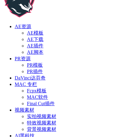
AE资源
AE模板
AE下载
AE插件
AE脚本
PR资源
PR模板
PR插件
DaVinci达芬奇
MAC 专栏
Fcpx模板
MAC软件
Final Cut插件
视频素材
实拍视频素材
特效视频素材
背景视频素材
AI黑科技