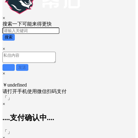
×
搜索一下可能来得更快
搜索
×
取消
发送
×
￥undefined
请打开手机使用
微信
扫码支付
「
」
×
....支付确认中....
「
」
×