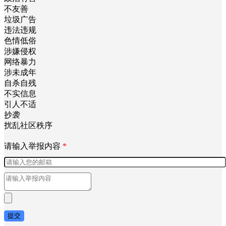
不友善
垃圾广告
违法违规
色情低俗
涉嫌侵权
网络暴力
涉未成年
自杀自残
不实信息
引人不适
抄袭
扰乱社区秩序
请输入举报内容
*
提交