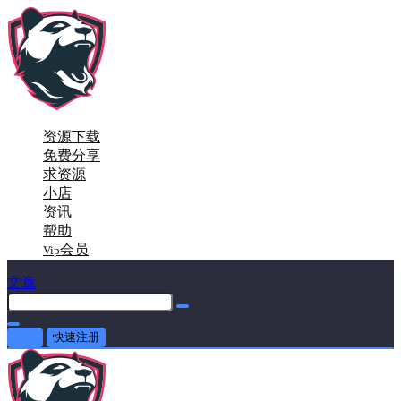
资源下载
免费分享
求资源
小店
资讯
帮助
会员
Vip
文章
登录
快速注册