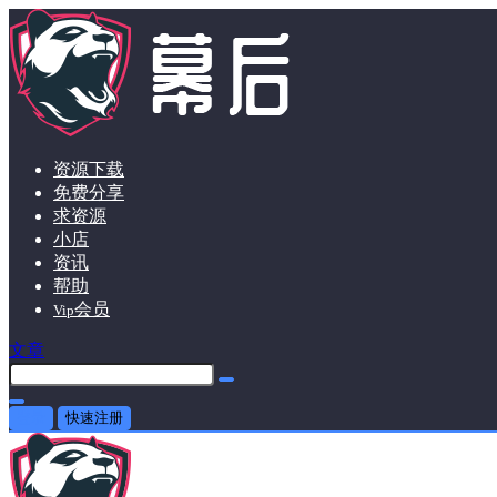
资源下载
免费分享
求资源
小店
资讯
帮助
会员
Vip
文章
登录
快速注册