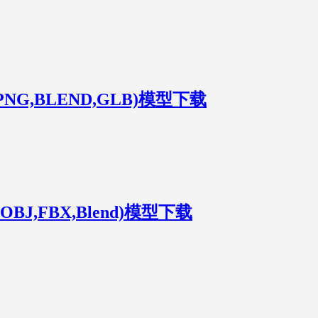
NG,BLEND,GLB)模型下载
BJ,FBX,Blend)模型下载