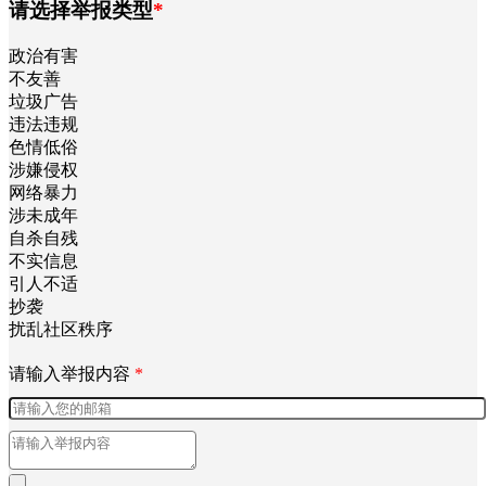
请选择举报类型
*
政治有害
不友善
垃圾广告
违法违规
色情低俗
涉嫌侵权
网络暴力
涉未成年
自杀自残
不实信息
引人不适
抄袭
扰乱社区秩序
请输入举报内容
*