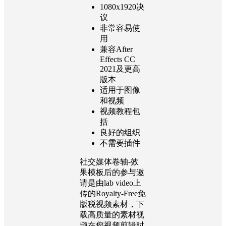
1080x1920决
议
非常容易使
用
兼容After
Effects CC
2021及更高
版本
适用于图像
和视频
视频教程包
括
良好的组织
不需要插件
社交媒体卷轴-效
果模板后的参与邀
请是由lab video上
传的Royalty-Free免
版税视频素材，下
载高质量的素材视
频在您视频剪辑时