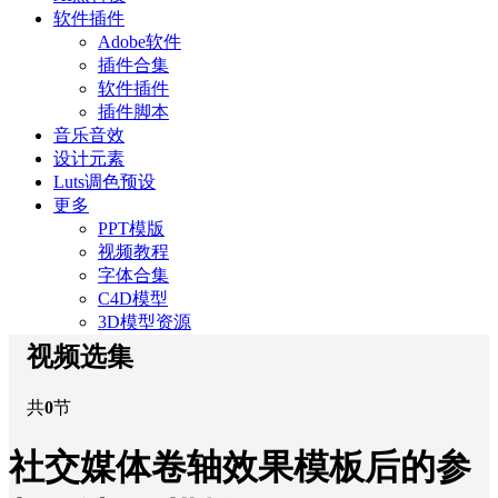
软件插件
Adobe软件
插件合集
软件插件
插件脚本
音乐音效
设计元素
Luts调色预设
更多
PPT模版
视频教程
字体合集
C4D模型
3D模型资源
视频选集
共
0
节
社交媒体卷轴效果模板后的参