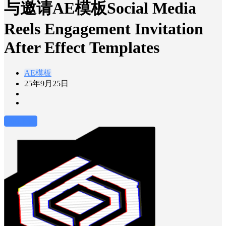
与邀请AE模板Social Media
Reels Engagement Invitation
After Effect Templates
AE模板
25年9月25日
前往下载