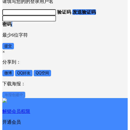
请填写您的的登录用户名
验证码
发送验证码
密码
最少6位字符
提交
×
分享到：
微博
QQ好友
QQ空间
下载海报：
海报创建中
解锁会员权限
开通会员