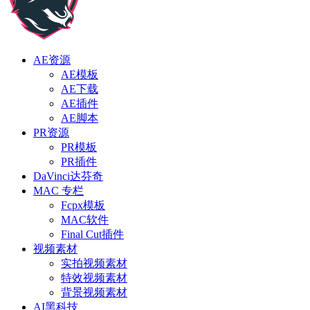
AE资源
AE模板
AE下载
AE插件
AE脚本
PR资源
PR模板
PR插件
DaVinci达芬奇
MAC 专栏
Fcpx模板
MAC软件
Final Cut插件
视频素材
实拍视频素材
特效视频素材
背景视频素材
AI黑科技