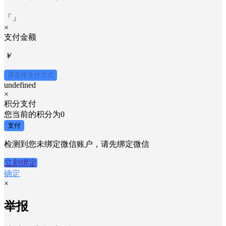
「
」
×
支付金额
￥
请选择支付方式
undefined
×
积分支付
您当前的积分为
0
支付
检测到您未绑定微信账户，请先绑定微信
立刻绑定
确定
×
举报