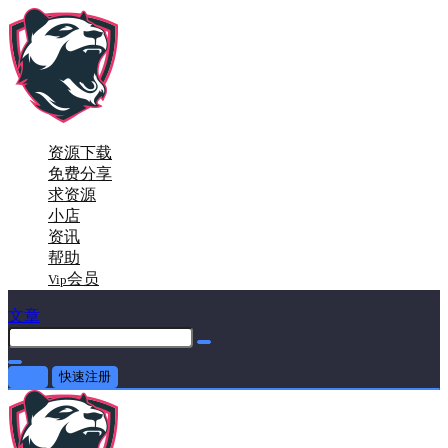
资源下载
免费分享
求资源
小店
资讯
帮助
会员
Vip
文章
登录
快速注册