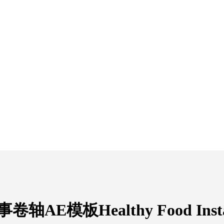
AE模板Healthy Food Instagra