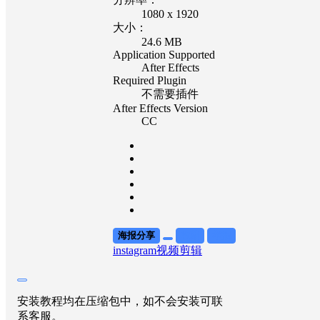
1080 x 1920
大小：
24.6 MB
Application Supported
After Effects
Required Plugin
不需要插件
After Effects Version
CC
海报分享
收藏
举报
instagram
视频剪辑
安装教程均在压缩包中，如不会安装可联
系客服。