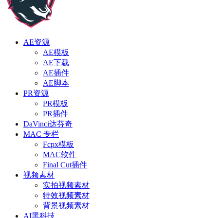
AE资源
AE模板
AE下载
AE插件
AE脚本
PR资源
PR模板
PR插件
DaVinci达芬奇
MAC 专栏
Fcpx模板
MAC软件
Final Cut插件
视频素材
实拍视频素材
特效视频素材
背景视频素材
AI黑科技