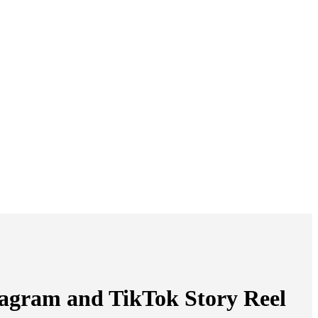
m and TikTok Story Reel