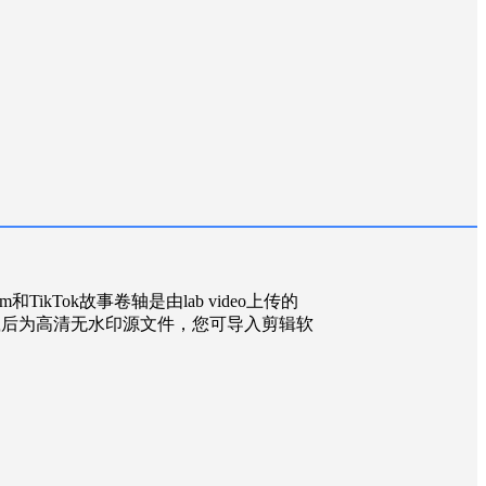
am和TikTok故事卷轴是由lab video上传的
下载后为高清无水印源文件，您可导入剪辑软