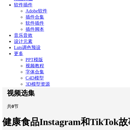
软件插件
Adobe软件
插件合集
软件插件
插件脚本
音乐音效
设计元素
Luts调色预设
更多
PPT模版
视频教程
字体合集
C4D模型
3D模型资源
视频选集
共
0
节
健康食品Instagram和TikTok故事卷轴