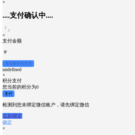
×
....支付确认中....
「
」
×
支付金额
￥
请选择支付方式
undefined
×
积分支付
您当前的积分为
0
支付
检测到您未绑定微信账户，请先绑定微信
立刻绑定
确定
×