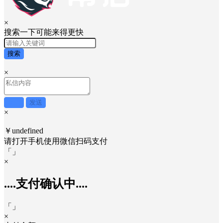
×
搜索一下可能来得更快
搜索
×
取消
发送
×
￥undefined
请打开手机使用
微信
扫码支付
「
」
×
....支付确认中....
「
」
×