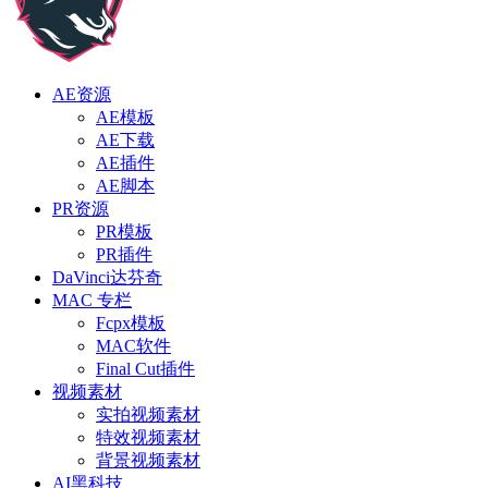
AE资源
AE模板
AE下载
AE插件
AE脚本
PR资源
PR模板
PR插件
DaVinci达芬奇
MAC 专栏
Fcpx模板
MAC软件
Final Cut插件
视频素材
实拍视频素材
特效视频素材
背景视频素材
AI黑科技