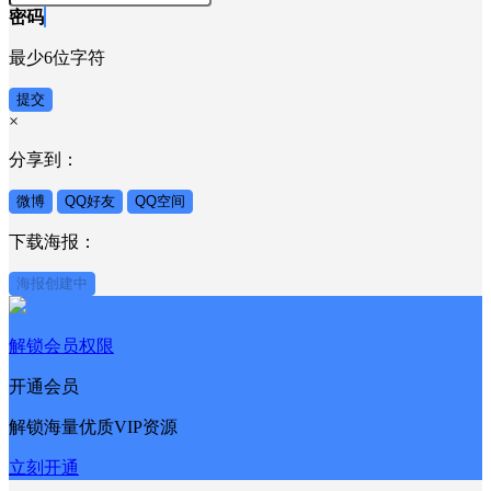
密码
最少6位字符
提交
×
分享到：
微博
QQ好友
QQ空间
下载海报：
海报创建中
解锁会员权限
开通会员
解锁海量优质VIP资源
立刻开通