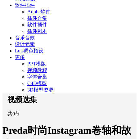
软件插件
Adobe软件
插件合集
软件插件
插件脚本
音乐音效
设计元素
Luts调色预设
更多
PPT模版
视频教程
字体合集
C4D模型
3D模型资源
视频选集
共
0
节
Preda时尚Instagram卷轴和故