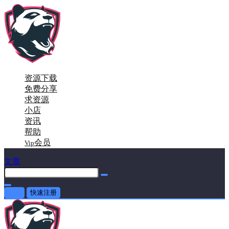
资源下载
免费分享
求资源
小店
资讯
帮助
会员
Vip
文章
登录
快速注册