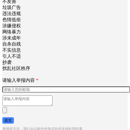
不友善
垃圾广告
违法违规
色情低俗
涉嫌侵权
网络暴力
涉未成年
自杀自残
不实信息
引人不适
抄袭
扰乱社区秩序
请输入举报内容
*
提交
举报提交后，我们会以邮件的形式向您反馈处理结果。