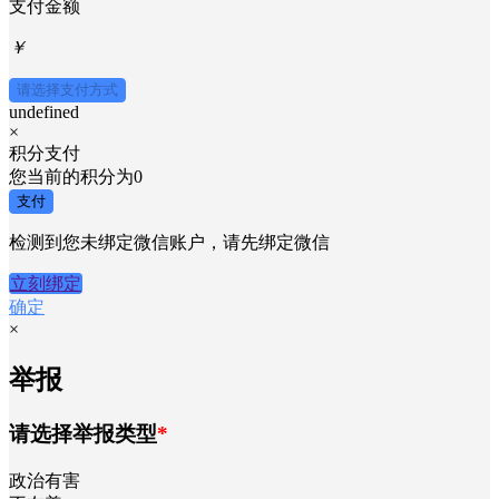
支付金额
￥
请选择支付方式
undefined
×
积分支付
您当前的积分为
0
支付
检测到您未绑定微信账户，请先绑定微信
立刻绑定
确定
×
举报
请选择举报类型
*
政治有害