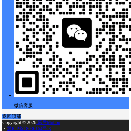
微信客服
返回顶部
Copyright © 2026
幕后Muhou
・
冀ICP备18036164号-3