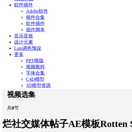
软件插件
Adobe软件
插件合集
软件插件
插件脚本
音乐音效
设计元素
Luts调色预设
更多
PPT模版
视频教程
字体合集
C4D模型
3D模型资源
视频选集
共
0
节
烂社交媒体帖子AE模板Rotten Soci