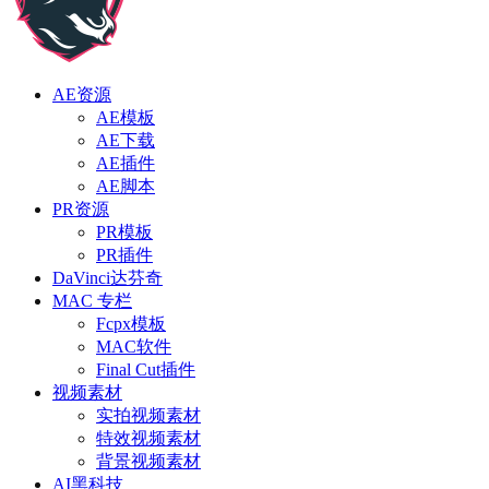
AE资源
AE模板
AE下载
AE插件
AE脚本
PR资源
PR模板
PR插件
DaVinci达芬奇
MAC 专栏
Fcpx模板
MAC软件
Final Cut插件
视频素材
实拍视频素材
特效视频素材
背景视频素材
AI黑科技