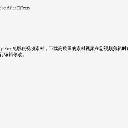
er Effects
Royalty-Free免版税视频素材，下载高质量的素材视频在您视
行编辑修改。