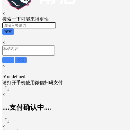
×
搜索一下可能来得更快
搜索
×
取消
发送
×
￥undefined
请打开手机使用
微信
扫码支付
「
」
×
....支付确认中....
「
」
×