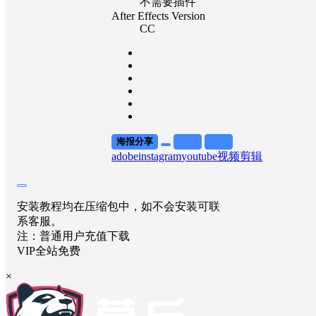
不需要插件
After Effects Version
CC
海报分享
收藏
举报
adobe
instagram
youtube
视频剪辑
安装教程均在压缩包中，如不会安装可联
系客服。
注：普通用户充值下载
VIP全站免费
×