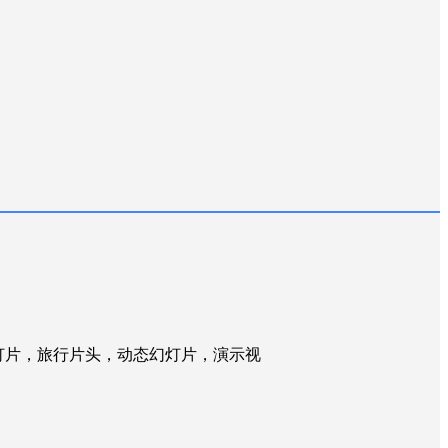
幻灯片，旅行片头，动态幻灯片，演示视