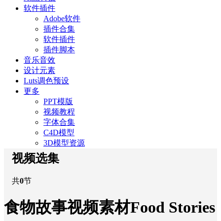
软件插件
Adobe软件
插件合集
软件插件
插件脚本
音乐音效
设计元素
Luts调色预设
更多
PPT模版
视频教程
字体合集
C4D模型
3D模型资源
视频选集
共
0
节
食物故事视频素材Food Stories