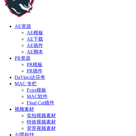
AE资源
AE模板
AE下载
AE插件
AE脚本
PR资源
PR模板
PR插件
DaVinci达芬奇
MAC 专栏
Fcpx模板
MAC软件
Final Cut插件
视频素材
实拍视频素材
特效视频素材
背景视频素材
AI黑科技