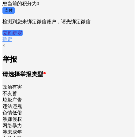
您当前的积分为
0
支付
检测到您未绑定微信账户，请先绑定微信
立刻绑定
确定
×
举报
请选择举报类型
*
政治有害
不友善
垃圾广告
违法违规
色情低俗
涉嫌侵权
网络暴力
涉未成年