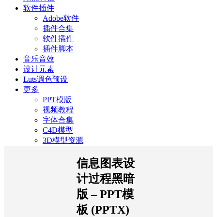
软件插件
Adobe软件
插件合集
软件插件
插件脚本
音乐音效
设计元素
Luts调色预设
更多
PPT模版
视频教程
字体合集
C4D模型
3D模型资源
信息图表设
计过程黑暗
版 – PPT模
板 (PPTX)