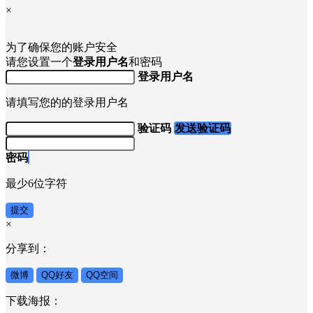
×
为了确保您的账户安全
请您设置一个
登录用户名
和密码
登录用户名
请填写您的的登录用户名
验证码
发送验证码
密码
最少6位字符
提交
×
分享到：
微博
QQ好友
QQ空间
下载海报：