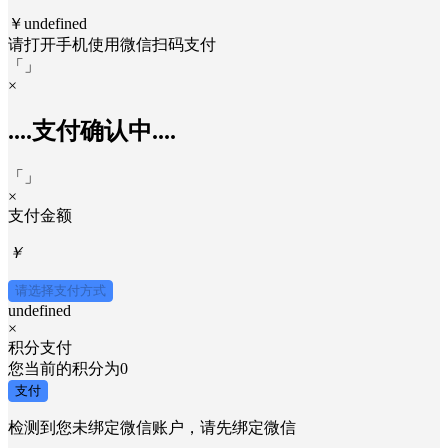
￥undefined
请打开手机使用
微信
扫码支付
「
」
×
....支付确认中....
「
」
×
支付金额
￥
请选择支付方式
undefined
×
积分支付
您当前的积分为
0
支付
检测到您未绑定微信账户，请先绑定微信