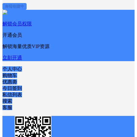
海报创建中
解锁会员权限
开通会员
解锁海量优质VIP资源
立刻开通
个人中心
购物车
优惠劵
今日签到
私信列表
搜索
客服