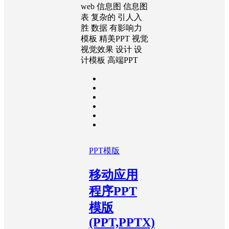
web
信息图
信息图
表
复杂的
引人入
胜
数据
有影响力
模板
精美PPT
视觉
视觉效果
设计
设
计模板
高端PPT
PPT模版
移动应用
程序PPT
模版
(PPT,PPTX)