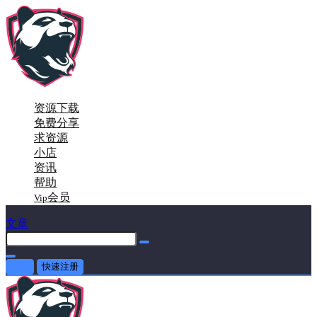
资源下载
免费分享
求资源
小店
资讯
帮助
会员
Vip
文章
登录
快速注册