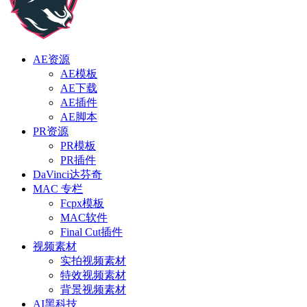
AE资源
AE模板
AE下载
AE插件
AE脚本
PR资源
PR模板
PR插件
DaVinci达芬奇
MAC 专栏
Fcpx模板
MAC软件
Final Cut插件
视频素材
实拍视频素材
特效视频素材
背景视频素材
AI黑科技