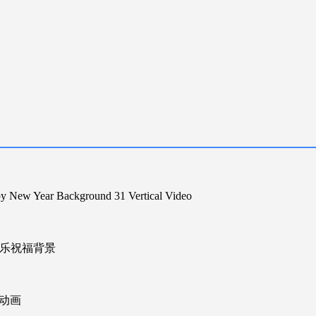
年快乐祝福背景
动画