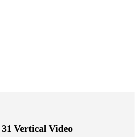
ertical Video