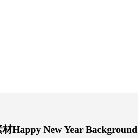
ew Year Background 31 V