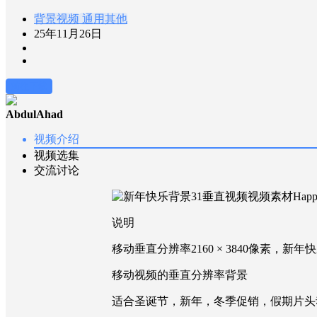
背景视频
通用其他
25年11月26日
前往下载
AbdulAhad
视频介绍
视频选集
交流讨论
说明
移动垂直分辨率2160 × 3840像素，新
移动视频的垂直分辨率背景
适合圣诞节，新年，冬季促销，假期片头